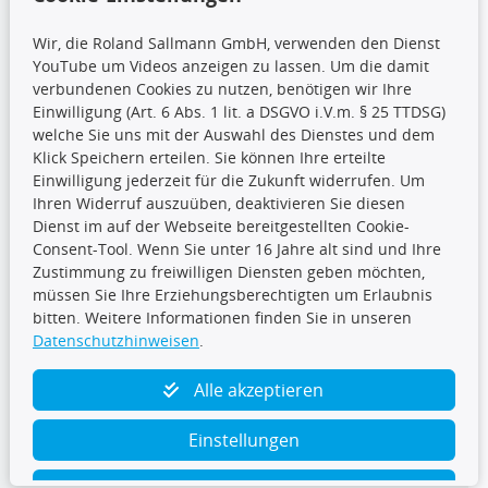
Wir, die Roland Sallmann GmbH, verwenden den Dienst
YouTube um Videos anzeigen zu lassen. Um die damit
CARAT Gruppe
verbundenen Cookies zu nutzen, benötigen wir Ihre
Einwilligung (Art. 6 Abs. 1 lit. a DSGVO i.V.m. § 25 TTDSG)
welche Sie uns mit der Auswahl des Dienstes und dem
Klick Speichern erteilen. Sie können Ihre erteilte
Einwilligung jederzeit für die Zukunft widerrufen. Um
Ihren Widerruf auszuüben, deaktivieren Sie diesen
Dienst im auf der Webseite bereitgestellten Cookie-
Folge uns
Consent-Tool. Wenn Sie unter 16 Jahre alt sind und Ihre
Zustimmung zu freiwilligen Diensten geben möchten,
müssen Sie Ihre Erziehungsberechtigten um Erlaubnis
bitten. Weitere Informationen finden Sie in unseren
Datenschutzhinweisen
.
TecDoc Inside
Alle akzeptieren
Einstellungen