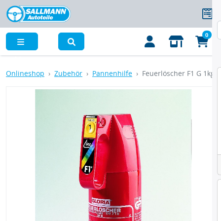
0
Menü
Onlineshop
Zubehör
Pannenhilfe
Feuerlöscher F1 G 1kg