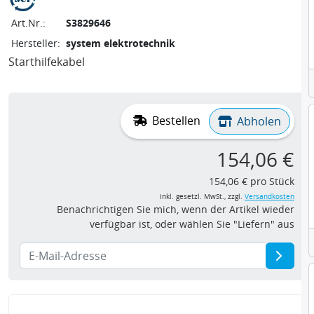
Art.Nr.:
S3829646
Hersteller:
system elektrotechnik
Starthilfekabel
Bestellen
Abholen
154,06 €
154,06 € pro Stück
inkl. gesetzl. MwSt., zzgl.
Versandkosten
Benachrichtigen Sie mich, wenn der Artikel wieder
verfügbar ist, oder wählen Sie "Liefern" aus