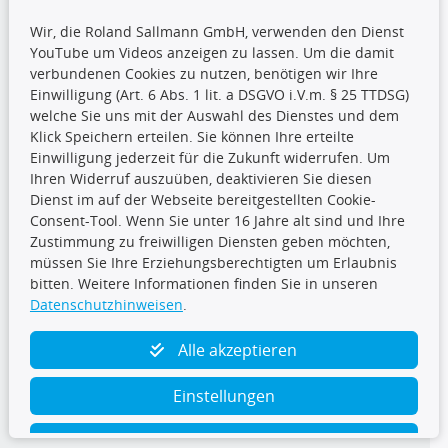
Wir, die Roland Sallmann GmbH, verwenden den Dienst
YouTube um Videos anzeigen zu lassen. Um die damit
CARAT Gruppe
verbundenen Cookies zu nutzen, benötigen wir Ihre
Einwilligung (Art. 6 Abs. 1 lit. a DSGVO i.V.m. § 25 TTDSG)
welche Sie uns mit der Auswahl des Dienstes und dem
Klick Speichern erteilen. Sie können Ihre erteilte
Einwilligung jederzeit für die Zukunft widerrufen. Um
Ihren Widerruf auszuüben, deaktivieren Sie diesen
Dienst im auf der Webseite bereitgestellten Cookie-
Folge uns
Consent-Tool. Wenn Sie unter 16 Jahre alt sind und Ihre
Zustimmung zu freiwilligen Diensten geben möchten,
müssen Sie Ihre Erziehungsberechtigten um Erlaubnis
bitten. Weitere Informationen finden Sie in unseren
Datenschutzhinweisen
.
TecDoc Inside
Alle akzeptieren
Einstellungen
Ablehnen