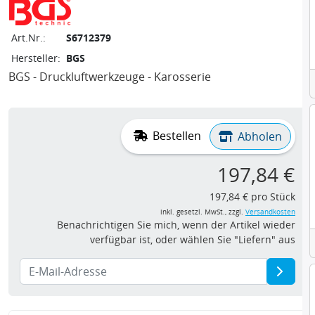
Art.Nr.:
S6712379
Hersteller:
BGS
BGS - Druckluftwerkzeuge - Karosserie
Bestellen
Abholen
197,84 €
197,84 € pro Stück
inkl. gesetzl. MwSt., zzgl.
Versandkosten
Benachrichtigen Sie mich, wenn der Artikel wieder
verfügbar ist, oder wählen Sie "Liefern" aus