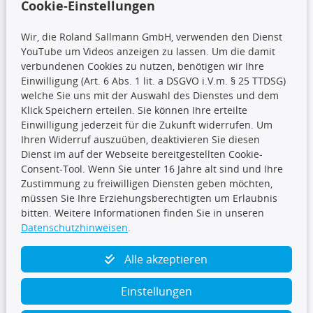
Cookie-Einstellungen
Wir, die Roland Sallmann GmbH, verwenden den Dienst
YouTube um Videos anzeigen zu lassen. Um die damit
CARAT Gruppe
verbundenen Cookies zu nutzen, benötigen wir Ihre
Einwilligung (Art. 6 Abs. 1 lit. a DSGVO i.V.m. § 25 TTDSG)
welche Sie uns mit der Auswahl des Dienstes und dem
Klick Speichern erteilen. Sie können Ihre erteilte
Einwilligung jederzeit für die Zukunft widerrufen. Um
Ihren Widerruf auszuüben, deaktivieren Sie diesen
Dienst im auf der Webseite bereitgestellten Cookie-
Folge uns
Consent-Tool. Wenn Sie unter 16 Jahre alt sind und Ihre
Zustimmung zu freiwilligen Diensten geben möchten,
müssen Sie Ihre Erziehungsberechtigten um Erlaubnis
bitten. Weitere Informationen finden Sie in unseren
Datenschutzhinweisen
.
TecDoc Inside
Alle akzeptieren
Einstellungen