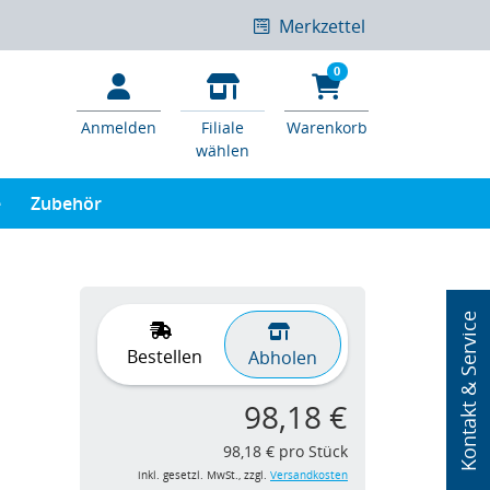
Merkzettel
0
Anmelden
Filiale
Warenkorb
wählen
e
Zubehör
Kontakt & Service
Bestellen
Abholen
98,18 €
98,18 € pro Stück
inkl. gesetzl. MwSt., zzgl.
Versandkosten