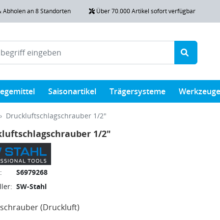
& Abholen an 8 Standorten
Über 70.000 Artikel sofort verfügbar
legemittel
Saisonartikel
Trägersysteme
Werkzeug
Druckluftschlagschrauber 1/2"
luftschlagschrauber 1/2"
:
S6979268
ler:
SW-Stahl
schrauber (Druckluft)