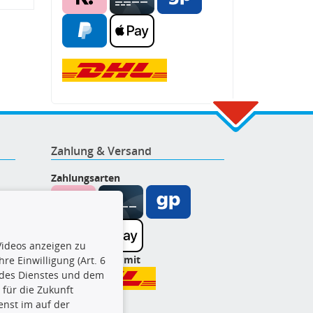
Zahlung & Versand
Zahlungsarten
ideos anzeigen zu
Wir versenden mit
re Einwilligung (Art. 6
l des Dienstes und dem
t für die Zukunft
enst im auf der