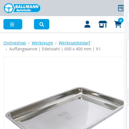
0
Menü
Onlineshop
Werkzeuge
Werkstattbedarf
Auffangwanne | Edelstahl | 600 x 400 mm | 9 l