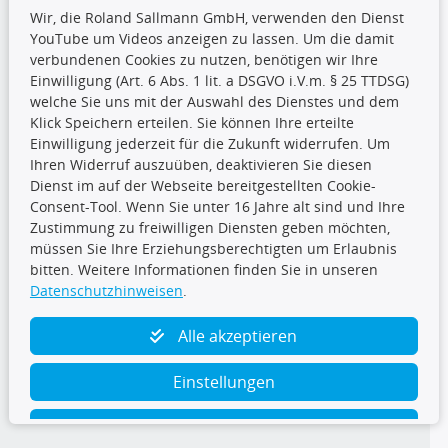
Wir, die Roland Sallmann GmbH, verwenden den Dienst
YouTube um Videos anzeigen zu lassen. Um die damit
CARAT Gruppe
verbundenen Cookies zu nutzen, benötigen wir Ihre
Einwilligung (Art. 6 Abs. 1 lit. a DSGVO i.V.m. § 25 TTDSG)
welche Sie uns mit der Auswahl des Dienstes und dem
Klick Speichern erteilen. Sie können Ihre erteilte
Einwilligung jederzeit für die Zukunft widerrufen. Um
Ihren Widerruf auszuüben, deaktivieren Sie diesen
Dienst im auf der Webseite bereitgestellten Cookie-
Folge uns
Consent-Tool. Wenn Sie unter 16 Jahre alt sind und Ihre
Zustimmung zu freiwilligen Diensten geben möchten,
müssen Sie Ihre Erziehungsberechtigten um Erlaubnis
bitten. Weitere Informationen finden Sie in unseren
Datenschutzhinweisen
.
TecDoc Inside
Alle akzeptieren
Einstellungen
Ablehnen