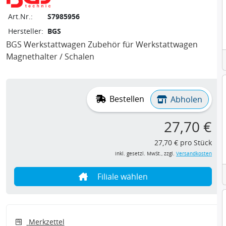
Art.Nr.:
S7985956
Hersteller:
BGS
BGS Werkstattwagen Zubehör für Werkstattwagen
Magnethalter / Schalen
Bestellen
Abholen
27,70 €
27,70 € pro Stück
inkl. gesetzl. MwSt., zzgl.
Versandkosten
Filiale wählen
Merkzettel