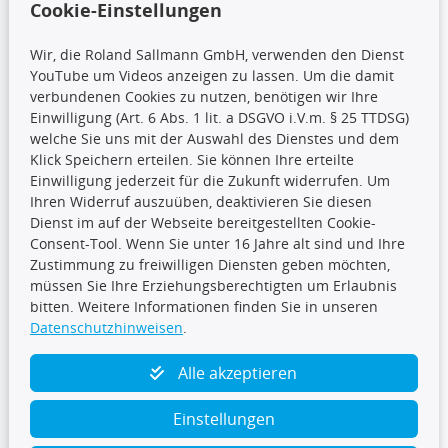
Cookie-Einstellungen
Wir, die Roland Sallmann GmbH, verwenden den Dienst
YouTube um Videos anzeigen zu lassen. Um die damit
CARAT Gruppe
verbundenen Cookies zu nutzen, benötigen wir Ihre
Einwilligung (Art. 6 Abs. 1 lit. a DSGVO i.V.m. § 25 TTDSG)
welche Sie uns mit der Auswahl des Dienstes und dem
Klick Speichern erteilen. Sie können Ihre erteilte
Einwilligung jederzeit für die Zukunft widerrufen. Um
Ihren Widerruf auszuüben, deaktivieren Sie diesen
Dienst im auf der Webseite bereitgestellten Cookie-
Folge uns
Consent-Tool. Wenn Sie unter 16 Jahre alt sind und Ihre
Zustimmung zu freiwilligen Diensten geben möchten,
müssen Sie Ihre Erziehungsberechtigten um Erlaubnis
bitten. Weitere Informationen finden Sie in unseren
Datenschutzhinweisen
.
TecDoc Inside
Alle akzeptieren
Einstellungen