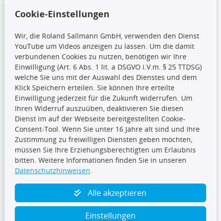
Wir versenden mit
Cookie-Einstellungen
Wir, die Roland Sallmann GmbH, verwenden den Dienst
YouTube um Videos anzeigen zu lassen. Um die damit
CARAT Gruppe
verbundenen Cookies zu nutzen, benötigen wir Ihre
Einwilligung (Art. 6 Abs. 1 lit. a DSGVO i.V.m. § 25 TTDSG)
welche Sie uns mit der Auswahl des Dienstes und dem
Klick Speichern erteilen. Sie können Ihre erteilte
Einwilligung jederzeit für die Zukunft widerrufen. Um
Ihren Widerruf auszuüben, deaktivieren Sie diesen
Dienst im auf der Webseite bereitgestellten Cookie-
Folge uns
Consent-Tool. Wenn Sie unter 16 Jahre alt sind und Ihre
Zustimmung zu freiwilligen Diensten geben möchten,
müssen Sie Ihre Erziehungsberechtigten um Erlaubnis
bitten. Weitere Informationen finden Sie in unseren
Datenschutzhinweisen
.
TecDoc Inside
Alle akzeptieren
Einstellungen