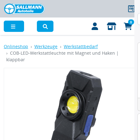
0
Menü
Onlineshop
Werkzeuge
Werkstattbedarf
COB-LED-Werkstattleuchte mit Magnet und Haken |
klappbar