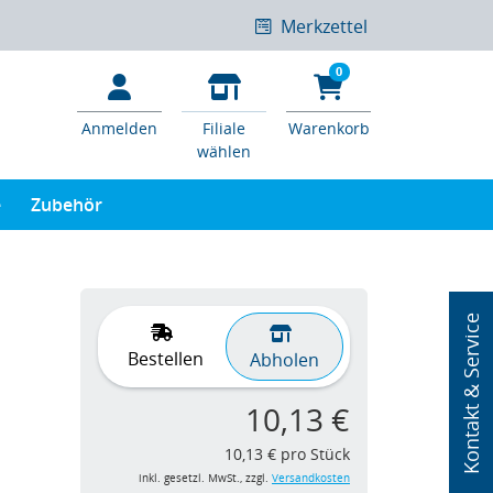
Merkzettel
0
Anmelden
Filiale
Warenkorb
wählen
e
Zubehör
Kontakt & Service
Bestellen
Abholen
10,13 €
10,13 € pro Stück
inkl. gesetzl. MwSt., zzgl.
Versandkosten