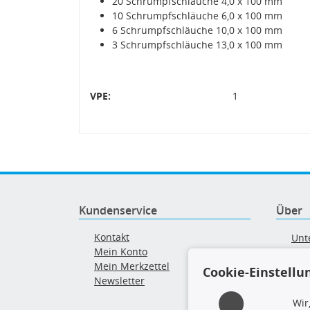
20 Schrumpfschläuche 4,0 x 100 mm
10 Schrumpfschläuche 6,0 x 100 mm
6 Schrumpfschläuche 10,0 x 100 mm
3 Schrumpfschläuche 13,0 x 100 mm
VPE:
1
Kundenservice
Über
Kontakt
Unt
Mein Konto
AG
Mein Merkzettel
Ver
Cookie-Einstellu
Newsletter
Alt
Wir