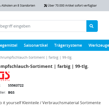
& Abholen an 8 Standorten
Über 70.000 Artikel sofort verfügbar
legemittel
Saisonartikel
Trägersysteme
Werkzeug
chrumpfschlauch-Sortiment | farbig | 99-tlg.
mpfschlauch-Sortiment | farbig | 99-tlg.
:
S5563722
ler:
BGS
 it yourself Kleinteile / Verbrauchsmaterial Sortimente