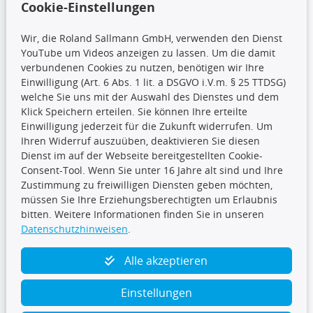
Cookie-Einstellungen
Wir, die Roland Sallmann GmbH, verwenden den Dienst
YouTube um Videos anzeigen zu lassen. Um die damit
CARAT Gruppe
verbundenen Cookies zu nutzen, benötigen wir Ihre
Einwilligung (Art. 6 Abs. 1 lit. a DSGVO i.V.m. § 25 TTDSG)
welche Sie uns mit der Auswahl des Dienstes und dem
Klick Speichern erteilen. Sie können Ihre erteilte
Einwilligung jederzeit für die Zukunft widerrufen. Um
Ihren Widerruf auszuüben, deaktivieren Sie diesen
Dienst im auf der Webseite bereitgestellten Cookie-
Folge uns
Consent-Tool. Wenn Sie unter 16 Jahre alt sind und Ihre
Zustimmung zu freiwilligen Diensten geben möchten,
müssen Sie Ihre Erziehungsberechtigten um Erlaubnis
bitten. Weitere Informationen finden Sie in unseren
Datenschutzhinweisen
.
TecDoc Inside
Alle akzeptieren
Einstellungen