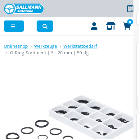
0
Menü
Onlineshop
Werkzeuge
Werkstattbedarf
O-Ring-Sortiment | 5 - 20 mm | 50-tlg.