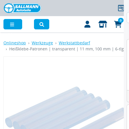
0
Menü
Onlineshop
Werkzeuge
Werkstattbedarf
Heißklebe-Patronen | transparent | 11 mm, 100 mm | 6-tlg.