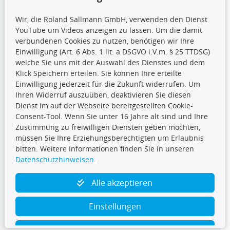
Wir, die Roland Sallmann GmbH, verwenden den Dienst
YouTube um Videos anzeigen zu lassen. Um die damit
CARAT Gruppe
verbundenen Cookies zu nutzen, benötigen wir Ihre
Einwilligung (Art. 6 Abs. 1 lit. a DSGVO i.V.m. § 25 TTDSG)
welche Sie uns mit der Auswahl des Dienstes und dem
Klick Speichern erteilen. Sie können Ihre erteilte
Einwilligung jederzeit für die Zukunft widerrufen. Um
Ihren Widerruf auszuüben, deaktivieren Sie diesen
Dienst im auf der Webseite bereitgestellten Cookie-
Folge uns
Consent-Tool. Wenn Sie unter 16 Jahre alt sind und Ihre
Zustimmung zu freiwilligen Diensten geben möchten,
müssen Sie Ihre Erziehungsberechtigten um Erlaubnis
bitten. Weitere Informationen finden Sie in unseren
Datenschutzhinweisen
.
TecDoc Inside
Alle akzeptieren
Einstellungen