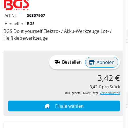
Art.Nr.:
S6307967
Hersteller:
BGS
BGS Do it yourself Elektro- / Akku-Werkzeuge Löt- /
Heißklebewerkzeuge
Bestellen
Abholen
3,42 €
3,42 € pro Stück
inkl. gesetzl. MwSt., zzgl.
Versandkosten
Filiale wählen