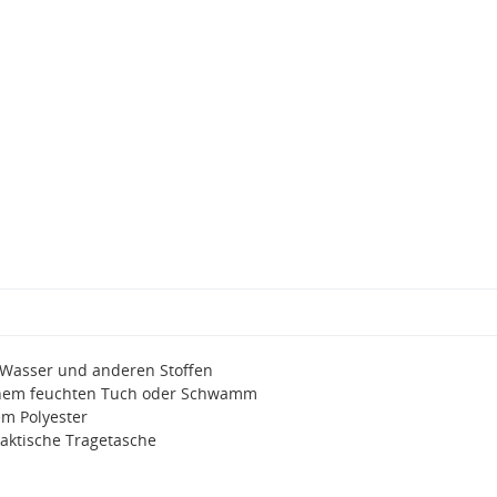
, Wasser und anderen Stoffen
einem feuchten Tuch oder Schwamm
em Polyester
raktische Tragetasche