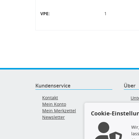
VPE:
1
Kundenservice
Über
Kontakt
Unt
Mein Konto
AG
Mein Merkzettel
Ver
Cookie-Einstellu
Newsletter
Alt
Wir
las