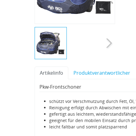
Artikelinfo
Produktverantwortlicher
Pkw-Frontschoner
schützt vor Verschmutzung durch Fett, Öl
Reinigung erfolgt durch Abwischen mit 
gefertigt aus leichtem, wiederstandsfähig
geeignet für den mobilen Einsatz durch p
leicht faltbar und somit platzsparrend