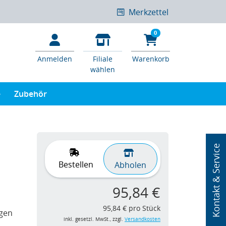
Merkzettel
0
Anmelden
Filiale
Warenkorb
wählen
e
Zubehör
Kontakt & Service
Bestellen
Abholen
95,84 €
95,84 € pro Stück
agen
inkl. gesetzl. MwSt., zzgl.
Versandkosten