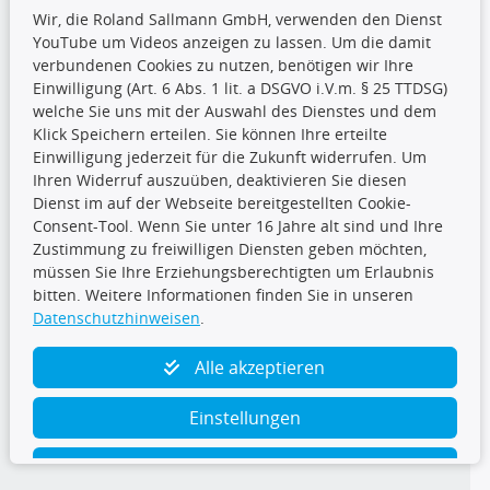
Wir, die Roland Sallmann GmbH, verwenden den Dienst
YouTube um Videos anzeigen zu lassen. Um die damit
CARAT Gruppe
verbundenen Cookies zu nutzen, benötigen wir Ihre
Einwilligung (Art. 6 Abs. 1 lit. a DSGVO i.V.m. § 25 TTDSG)
welche Sie uns mit der Auswahl des Dienstes und dem
Klick Speichern erteilen. Sie können Ihre erteilte
Einwilligung jederzeit für die Zukunft widerrufen. Um
Ihren Widerruf auszuüben, deaktivieren Sie diesen
Dienst im auf der Webseite bereitgestellten Cookie-
Folge uns
Consent-Tool. Wenn Sie unter 16 Jahre alt sind und Ihre
Zustimmung zu freiwilligen Diensten geben möchten,
müssen Sie Ihre Erziehungsberechtigten um Erlaubnis
bitten. Weitere Informationen finden Sie in unseren
Datenschutzhinweisen
.
TecDoc Inside
Alle akzeptieren
Einstellungen
Ablehnen