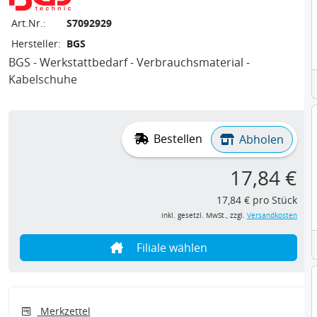
Art.Nr.:
S7092929
Hersteller:
BGS
BGS - Werkstattbedarf - Verbrauchsmaterial -
Kabelschuhe
Bestellen
Abholen
17,84 €
17,84 € pro Stück
inkl. gesetzl. MwSt., zzgl.
Versandkosten
Filiale wählen
Merkzettel