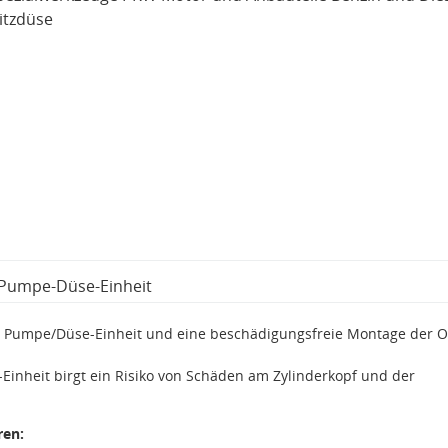
itzdüse
G Pumpe-Düse-Einheit
er Pumpe/Düse-Einheit und eine beschädigungsfreie Montage der O
-Einheit birgt ein Risiko von Schäden am Zylinderkopf und der
ren: