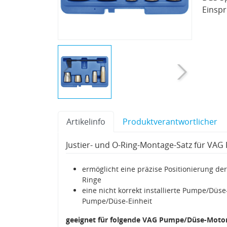
Einspr
Artikelinfo
Produktverantwortlicher
Justier- und O-Ring-Montage-Satz für VA
ermöglicht eine präzise Positionierung d
Ringe
eine nicht korrekt installierte Pumpe/Düse
Pumpe/Düse-Einheit
geeignet für folgende VAG Pumpe/Düse-Moto