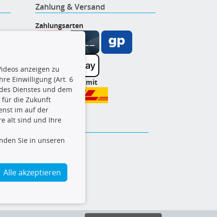
Zahlung & Versand
Zahlungsarten
ideos anzeigen zu
re Einwilligung (Art. 6
Wir versenden mit
l des Dienstes und dem
t für die Zukunft
enst im auf der
e alt sind und Ihre
inden Sie in unseren
Alle akzeptieren