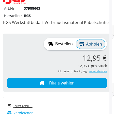
Art.Nr.:
S7988663
Hersteller:
BGS
BGS Werkstattbedarf Verbrauchsmaterial Kabelschuhe
Bestellen
Abholen
12,95 €
12,95 € pro Stück
inkl. gesetzl. MwSt., zzgl.
Versandkosten
Filiale wählen
Merkzettel
Vergleichen