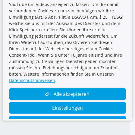
YouTube um Videos anzeigen zu lassen. Um die damit
CARAT Gruppe
verbundenen Cookies zu nutzen, benötigen wir Ihre
Einwilligung (Art. 6 Abs. 1 lit. a DSGVO i.V.m. § 25 TTDSG)
welche Sie uns mit der Auswahl des Dienstes und dem
Klick Speichern erteilen. Sie können Ihre erteilte
Einwilligung jederzeit für die Zukunft widerrufen. Um
Ihren Widerruf auszuüben, deaktivieren Sie diesen
Dienst im auf der Webseite bereitgestellten Cookie-
Folge uns
Consent-Tool. Wenn Sie unter 16 Jahre alt sind und Ihre
Zustimmung zu freiwilligen Diensten geben möchten,
müssen Sie Ihre Erziehungsberechtigten um Erlaubnis
bitten. Weitere Informationen finden Sie in unseren
Datenschutzhinweisen
.
TecDoc Inside
Alle akzeptieren
Einstellungen
Ablehnen