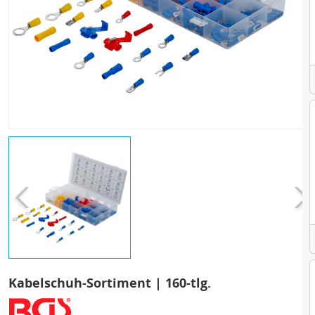
Kabelschuh-Sortiment | 160-tlg.