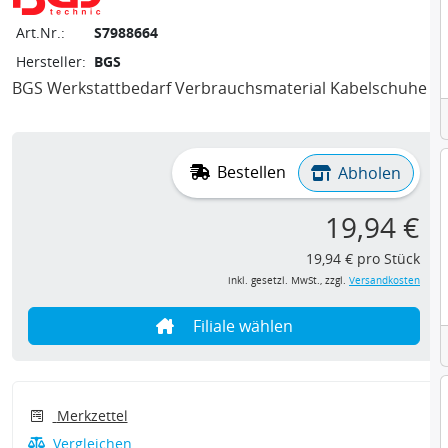
Art.Nr.:
S7988664
Hersteller:
BGS
BGS Werkstattbedarf Verbrauchsmaterial Kabelschuhe
Bestellen
Abholen
19,94 €
19,94 € pro Stück
inkl. gesetzl. MwSt., zzgl.
Versandkosten
Filiale wählen
Merkzettel
Vergleichen