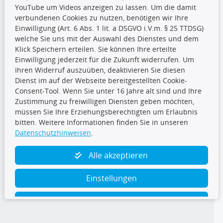
YouTube um Videos anzeigen zu lassen. Um die damit
CARAT Gruppe
verbundenen Cookies zu nutzen, benötigen wir Ihre
Einwilligung (Art. 6 Abs. 1 lit. a DSGVO i.V.m. § 25 TTDSG)
welche Sie uns mit der Auswahl des Dienstes und dem
Klick Speichern erteilen. Sie können Ihre erteilte
Einwilligung jederzeit für die Zukunft widerrufen. Um
Ihren Widerruf auszuüben, deaktivieren Sie diesen
Dienst im auf der Webseite bereitgestellten Cookie-
Folge uns
Consent-Tool. Wenn Sie unter 16 Jahre alt sind und Ihre
Zustimmung zu freiwilligen Diensten geben möchten,
müssen Sie Ihre Erziehungsberechtigten um Erlaubnis
bitten. Weitere Informationen finden Sie in unseren
Datenschutzhinweisen
.
TecDoc Inside
Alle akzeptieren
Einstellungen
Ablehnen