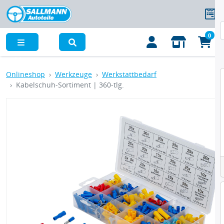
0
Menü
Onlineshop
Werkzeuge
Werkstattbedarf
Kabelschuh-Sortiment | 360-tlg.