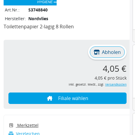
Art.Nr.:
S3748840
Hersteller:
Nordvlies
Toilettenpapier 2-lagig 8 Rollen
Abholen
4,05 €
4,05 € pro Stück
inkl. gesetzl. MwSt., zzgl.
Versandkosten
Filiale wählen
Merkzettel
Vergleichen