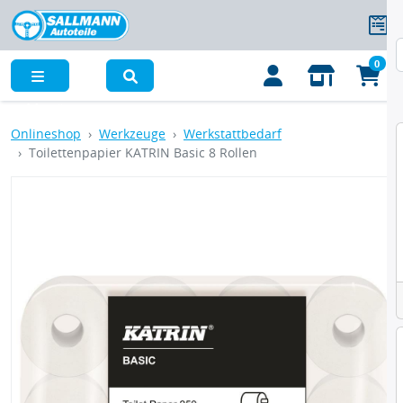
0
Menü
Onlineshop
Werkzeuge
Werkstattbedarf
Toilettenpapier KATRIN Basic 8 Rollen