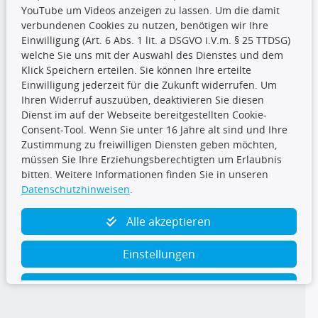
YouTube um Videos anzeigen zu lassen. Um die damit
CARAT Gruppe
verbundenen Cookies zu nutzen, benötigen wir Ihre
Einwilligung (Art. 6 Abs. 1 lit. a DSGVO i.V.m. § 25 TTDSG)
welche Sie uns mit der Auswahl des Dienstes und dem
Klick Speichern erteilen. Sie können Ihre erteilte
Einwilligung jederzeit für die Zukunft widerrufen. Um
Ihren Widerruf auszuüben, deaktivieren Sie diesen
Dienst im auf der Webseite bereitgestellten Cookie-
Folge uns
Consent-Tool. Wenn Sie unter 16 Jahre alt sind und Ihre
Zustimmung zu freiwilligen Diensten geben möchten,
müssen Sie Ihre Erziehungsberechtigten um Erlaubnis
bitten. Weitere Informationen finden Sie in unseren
Datenschutzhinweisen
.
TecDoc Inside
Alle akzeptieren
Einstellungen
Ablehnen