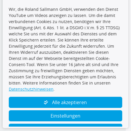
Wir, die Roland Sallmann GmbH, verwenden den Dienst
YouTube um Videos anzeigen zu lassen. Um die damit
CARAT Gruppe
verbundenen Cookies zu nutzen, benötigen wir Ihre
Einwilligung (Art. 6 Abs. 1 lit. a DSGVO i.V.m. § 25 TTDSG)
welche Sie uns mit der Auswahl des Dienstes und dem
Klick Speichern erteilen. Sie können Ihre erteilte
Einwilligung jederzeit für die Zukunft widerrufen. Um
Ihren Widerruf auszuüben, deaktivieren Sie diesen
Dienst im auf der Webseite bereitgestellten Cookie-
Folge uns
Consent-Tool. Wenn Sie unter 16 Jahre alt sind und Ihre
Zustimmung zu freiwilligen Diensten geben möchten,
müssen Sie Ihre Erziehungsberechtigten um Erlaubnis
bitten. Weitere Informationen finden Sie in unseren
Datenschutzhinweisen
.
TecDoc Inside
Alle akzeptieren
Einstellungen
Ablehnen