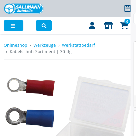
0
Menü
Onlineshop
Werkzeuge
Werkstattbedarf
Kabelschuh-Sortiment | 30-tlg.