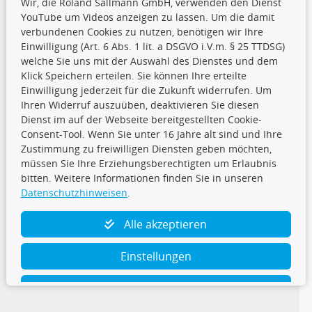
Wir, die Roland Sallmann GmbH, verwenden den Dienst
YouTube um Videos anzeigen zu lassen. Um die damit
CARAT Gruppe
verbundenen Cookies zu nutzen, benötigen wir Ihre
Einwilligung (Art. 6 Abs. 1 lit. a DSGVO i.V.m. § 25 TTDSG)
welche Sie uns mit der Auswahl des Dienstes und dem
Klick Speichern erteilen. Sie können Ihre erteilte
Einwilligung jederzeit für die Zukunft widerrufen. Um
Ihren Widerruf auszuüben, deaktivieren Sie diesen
Dienst im auf der Webseite bereitgestellten Cookie-
Folge uns
Consent-Tool. Wenn Sie unter 16 Jahre alt sind und Ihre
Zustimmung zu freiwilligen Diensten geben möchten,
müssen Sie Ihre Erziehungsberechtigten um Erlaubnis
bitten. Weitere Informationen finden Sie in unseren
Datenschutzhinweisen
.
TecDoc Inside
Alle akzeptieren
Einstellungen
Ablehnen