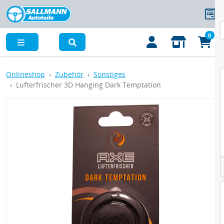
0
Menü
Onlineshop
Zubehör
Sonstiges
Lufterfrischer 3D Hanging Dark Temptation