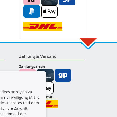
Zahlung & Versand
Zahlungsarten
ideos anzeigen zu
Wir versenden mit
re Einwilligung (Art. 6
l des Dienstes und dem
t für die Zukunft
enst im auf der