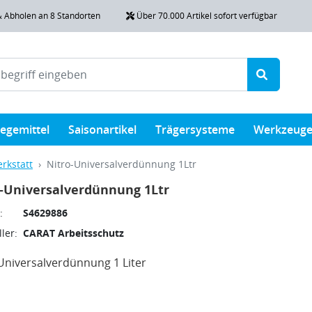
& Abholen an 8 Standorten
Über 70.000 Artikel sofort verfügbar
legemittel
Saisonartikel
Trägersysteme
Werkzeug
rkstatt
Nitro-Universalverdünnung 1Ltr
-Universalverdünnung 1Ltr
:
S4629886
ler:
CARAT Arbeitsschutz
Universalverdünnung 1 Liter