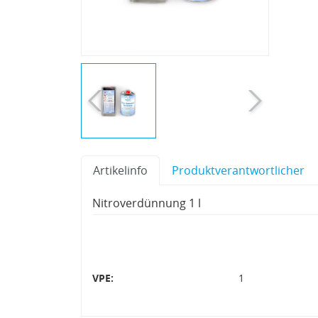
Artikelinfo
Produktverantwortlicher
Nitroverdünnung 1 l
VPE:
1