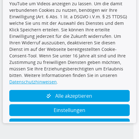
YouTube um Videos anzeigen zu lassen. Um die damit
CARAT Gruppe
verbundenen Cookies zu nutzen, benötigen wir Ihre
Einwilligung (Art. 6 Abs. 1 lit. a DSGVO i.V.m. § 25 TTDSG)
welche Sie uns mit der Auswahl des Dienstes und dem
Klick Speichern erteilen. Sie können Ihre erteilte
Einwilligung jederzeit für die Zukunft widerrufen. Um
Ihren Widerruf auszuüben, deaktivieren Sie diesen
Dienst im auf der Webseite bereitgestellten Cookie-
Folge uns
Consent-Tool. Wenn Sie unter 16 Jahre alt sind und Ihre
Zustimmung zu freiwilligen Diensten geben möchten,
müssen Sie Ihre Erziehungsberechtigten um Erlaubnis
bitten. Weitere Informationen finden Sie in unseren
Datenschutzhinweisen
.
TecDoc Inside
Alle akzeptieren
Einstellungen
Ablehnen