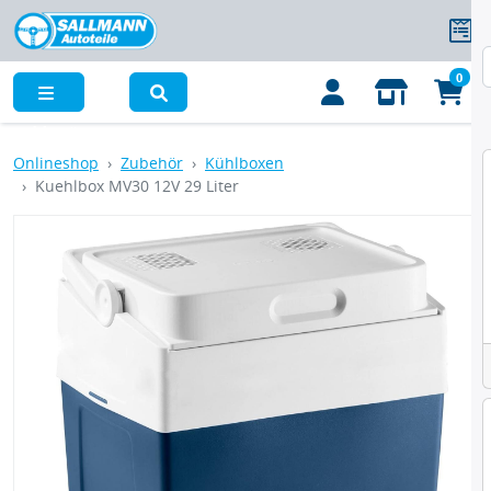
0
Menü
Onlineshop
Zubehör
Kühlboxen
Kuehlbox MV30 12V 29 Liter