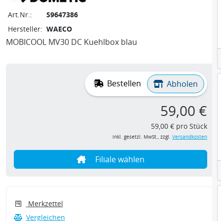
Art.Nr.:
S9647386
Hersteller:
WAECO
MOBICOOL MV30 DC Kuehlbox blau
Bestellen
Abholen
59,00 €
59,00 € pro Stück
inkl. gesetzl. MwSt., zzgl.
Versandkosten
Filiale wählen
Merkzettel
Vergleichen