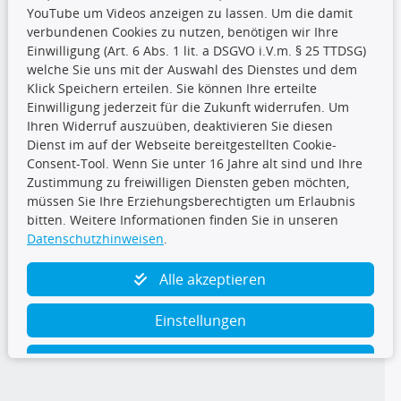
YouTube um Videos anzeigen zu lassen. Um die damit
CARAT Gruppe
verbundenen Cookies zu nutzen, benötigen wir Ihre
Einwilligung (Art. 6 Abs. 1 lit. a DSGVO i.V.m. § 25 TTDSG)
welche Sie uns mit der Auswahl des Dienstes und dem
Klick Speichern erteilen. Sie können Ihre erteilte
Einwilligung jederzeit für die Zukunft widerrufen. Um
Ihren Widerruf auszuüben, deaktivieren Sie diesen
Dienst im auf der Webseite bereitgestellten Cookie-
Folge uns
Consent-Tool. Wenn Sie unter 16 Jahre alt sind und Ihre
Zustimmung zu freiwilligen Diensten geben möchten,
müssen Sie Ihre Erziehungsberechtigten um Erlaubnis
bitten. Weitere Informationen finden Sie in unseren
Datenschutzhinweisen
.
TecDoc Inside
Alle akzeptieren
Einstellungen
Ablehnen