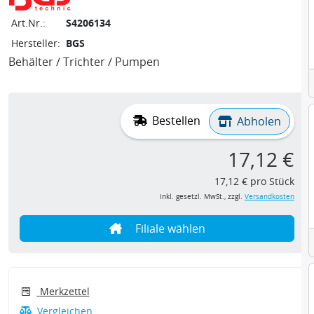
Art.Nr.:
S4206134
Hersteller:
BGS
Behälter / Trichter / Pumpen
Bestellen
Abholen
17,12 €
17,12 € pro Stück
inkl. gesetzl. MwSt., zzgl.
Versandkosten
Filiale wählen
Merkzettel
Vergleichen