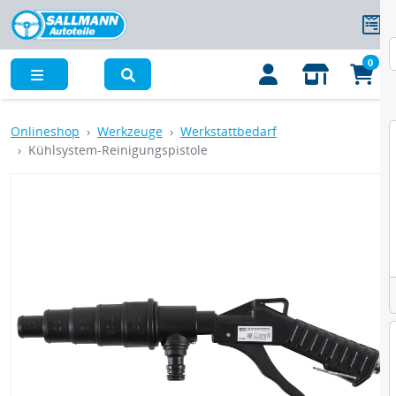
0
Menü
Onlineshop
Werkzeuge
Werkstattbedarf
Kühlsystem-Reinigungspistole