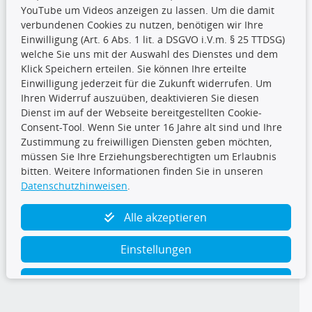
YouTube um Videos anzeigen zu lassen. Um die damit
CARAT Gruppe
verbundenen Cookies zu nutzen, benötigen wir Ihre
Einwilligung (Art. 6 Abs. 1 lit. a DSGVO i.V.m. § 25 TTDSG)
welche Sie uns mit der Auswahl des Dienstes und dem
Klick Speichern erteilen. Sie können Ihre erteilte
Einwilligung jederzeit für die Zukunft widerrufen. Um
Ihren Widerruf auszuüben, deaktivieren Sie diesen
Dienst im auf der Webseite bereitgestellten Cookie-
Folge uns
Consent-Tool. Wenn Sie unter 16 Jahre alt sind und Ihre
Zustimmung zu freiwilligen Diensten geben möchten,
müssen Sie Ihre Erziehungsberechtigten um Erlaubnis
bitten. Weitere Informationen finden Sie in unseren
Datenschutzhinweisen
.
TecDoc Inside
Alle akzeptieren
Einstellungen
Ablehnen