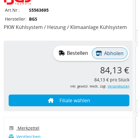
Art.Nr.:
S5563695
Hersteller:
BGS
PKW Kühlsystem / Heizung / Klimaanlage Kühlsystem
Bestellen
Abholen
84,13 €
84,13 € pro Stück
inkl. gesetzl. MwSt., zzgl.
Versandkosten
Filiale wählen
Merkzettel
Vergleichen