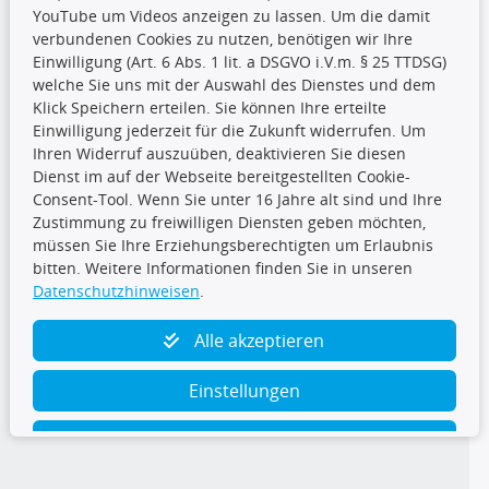
YouTube um Videos anzeigen zu lassen. Um die damit
CARAT Gruppe
verbundenen Cookies zu nutzen, benötigen wir Ihre
Einwilligung (Art. 6 Abs. 1 lit. a DSGVO i.V.m. § 25 TTDSG)
welche Sie uns mit der Auswahl des Dienstes und dem
Klick Speichern erteilen. Sie können Ihre erteilte
Einwilligung jederzeit für die Zukunft widerrufen. Um
Ihren Widerruf auszuüben, deaktivieren Sie diesen
Dienst im auf der Webseite bereitgestellten Cookie-
Folge uns
Consent-Tool. Wenn Sie unter 16 Jahre alt sind und Ihre
Zustimmung zu freiwilligen Diensten geben möchten,
müssen Sie Ihre Erziehungsberechtigten um Erlaubnis
bitten. Weitere Informationen finden Sie in unseren
Datenschutzhinweisen
.
TecDoc Inside
Alle akzeptieren
Einstellungen
Ablehnen