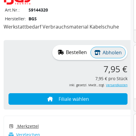
Art.Nr.:
S9144320
Hersteller:
BGS
Werkstattbedarf Verbrauchsmaterial Kabelschuhe
Bestellen
Abholen
7,95 €
7,95 € pro Stück
inkl. gesetzl. MwSt., zzgl.
Versandkosten
Filiale wählen
Merkzettel
Vergleichen