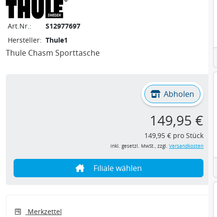
Art.Nr.:
S12977697
Hersteller:
Thule1
Thule Chasm Sporttasche
Abholen
149,95 €
149,95 € pro Stück
inkl. gesetzl. MwSt., zzgl.
Versandkosten
Filiale wählen
Merkzettel