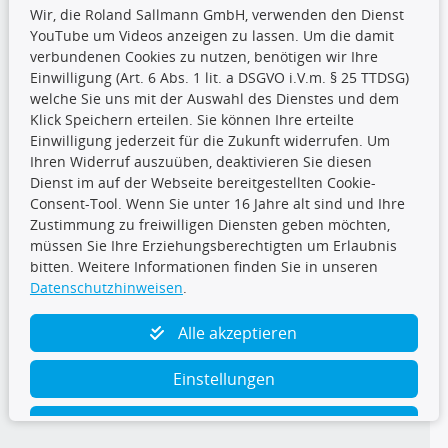
Wir, die Roland Sallmann GmbH, verwenden den Dienst
YouTube um Videos anzeigen zu lassen. Um die damit
CARAT Gruppe
verbundenen Cookies zu nutzen, benötigen wir Ihre
Einwilligung (Art. 6 Abs. 1 lit. a DSGVO i.V.m. § 25 TTDSG)
welche Sie uns mit der Auswahl des Dienstes und dem
Klick Speichern erteilen. Sie können Ihre erteilte
Einwilligung jederzeit für die Zukunft widerrufen. Um
Ihren Widerruf auszuüben, deaktivieren Sie diesen
Dienst im auf der Webseite bereitgestellten Cookie-
Folge uns
Consent-Tool. Wenn Sie unter 16 Jahre alt sind und Ihre
Zustimmung zu freiwilligen Diensten geben möchten,
müssen Sie Ihre Erziehungsberechtigten um Erlaubnis
bitten. Weitere Informationen finden Sie in unseren
Datenschutzhinweisen
.
TecDoc Inside
Alle akzeptieren
Einstellungen
Ablehnen