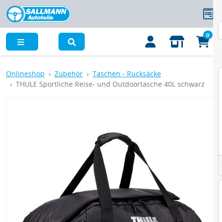
0
Menü
Onlineshop
Zubehör
Taschen - Rucksäcke
THULE Sportliche Reise- und Outdoortasche 40L schwarz