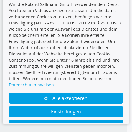
Wir, die Roland Sallmann GmbH, verwenden den Dienst
YouTube um Videos anzeigen zu lassen. Um die damit
CARAT Gruppe
verbundenen Cookies zu nutzen, benötigen wir Ihre
Einwilligung (Art. 6 Abs. 1 lit. a DSGVO i.V.m. § 25 TTDSG)
welche Sie uns mit der Auswahl des Dienstes und dem
Klick Speichern erteilen. Sie können Ihre erteilte
Einwilligung jederzeit für die Zukunft widerrufen. Um
Ihren Widerruf auszuüben, deaktivieren Sie diesen
Dienst im auf der Webseite bereitgestellten Cookie-
Folge uns
Consent-Tool. Wenn Sie unter 16 Jahre alt sind und Ihre
Zustimmung zu freiwilligen Diensten geben möchten,
müssen Sie Ihre Erziehungsberechtigten um Erlaubnis
bitten. Weitere Informationen finden Sie in unseren
Datenschutzhinweisen
.
TecDoc Inside
Alle akzeptieren
Einstellungen
Ablehnen