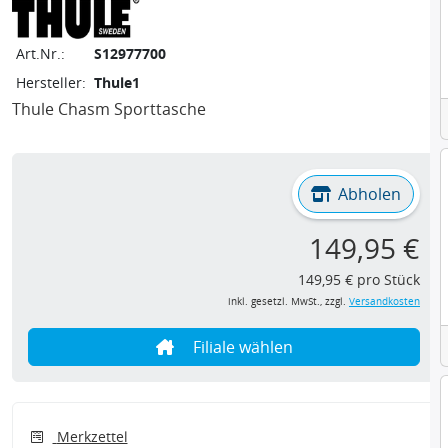
Art.Nr.:
S12977700
Hersteller:
Thule1
Thule Chasm Sporttasche
Abholen
149,95 €
149,95 € pro Stück
inkl. gesetzl. MwSt., zzgl.
Versandkosten
Filiale wählen
Merkzettel