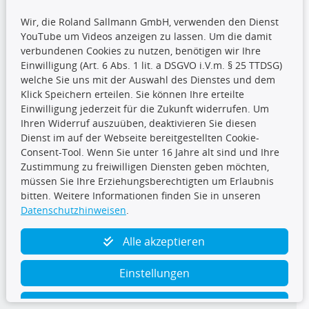
Wir, die Roland Sallmann GmbH, verwenden den Dienst
YouTube um Videos anzeigen zu lassen. Um die damit
CARAT Gruppe
verbundenen Cookies zu nutzen, benötigen wir Ihre
Einwilligung (Art. 6 Abs. 1 lit. a DSGVO i.V.m. § 25 TTDSG)
welche Sie uns mit der Auswahl des Dienstes und dem
Klick Speichern erteilen. Sie können Ihre erteilte
Einwilligung jederzeit für die Zukunft widerrufen. Um
Ihren Widerruf auszuüben, deaktivieren Sie diesen
Dienst im auf der Webseite bereitgestellten Cookie-
Folge uns
Consent-Tool. Wenn Sie unter 16 Jahre alt sind und Ihre
Zustimmung zu freiwilligen Diensten geben möchten,
müssen Sie Ihre Erziehungsberechtigten um Erlaubnis
bitten. Weitere Informationen finden Sie in unseren
Datenschutzhinweisen
.
TecDoc Inside
Alle akzeptieren
Einstellungen
Ablehnen