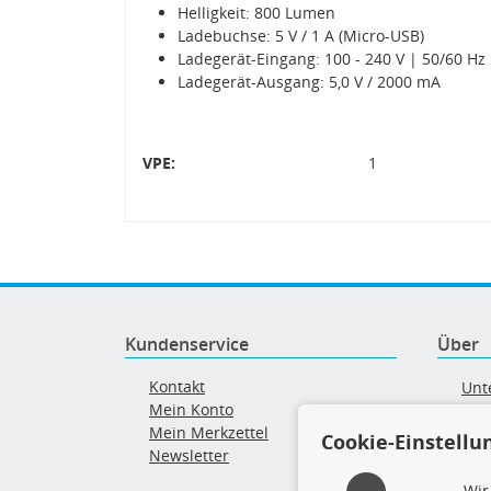
Helligkeit: 800 Lumen
Ladebuchse: 5 V / 1 A (Micro-USB)
Ladegerät-Eingang: 100 - 240 V | 50/60 Hz
Ladegerät-Ausgang: 5,0 V / 2000 mA
VPE:
1
Kundenservice
Über
Kontakt
Unt
Mein Konto
AG
Mein Merkzettel
Ver
Cookie-Einstellu
Newsletter
Alt
Wir