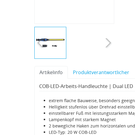
Artikelinfo
Produktverantwortlicher
COB-LED-Arbeits-Handleuchte | Dual LED |
extrem flache Bauweise, besonders geeig
Helligkeit stufenlos über Drehrad einstell
einstellbarer Fuß mit leistungsstarkem M
Lampenkopf mit starkem Magnet
2 bewegliche Haken zum horizontalen und
LED-Typ: 20 W COB-LED