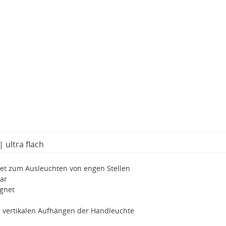
 ultra flach
net zum Ausleuchten von engen Stellen
bar
agnet
 vertikalen Aufhängen der Handleuchte