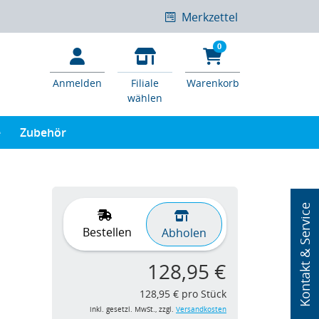
Merkzettel
0
Anmelden
Filiale
Warenkorb
wählen
e
Zubehör
Kontakt & Service
Bestellen
Abholen
128,95 €
128,95 € pro Stück
inkl. gesetzl. MwSt., zzgl.
Versandkosten