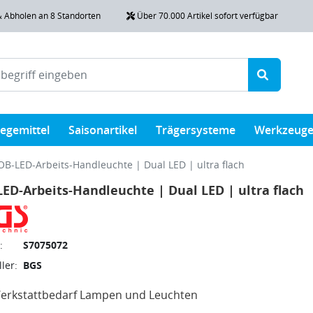
& Abholen an 8 Standorten
Über 70.000 Artikel sofort verfügbar
legemittel
Saisonartikel
Trägersysteme
Werkzeug
OB-LED-Arbeits-Handleuchte | Dual LED | ultra flach
ED-Arbeits-Handleuchte | Dual LED | ultra flach
:
S7075072
ler:
BGS
erkstattbedarf Lampen und Leuchten