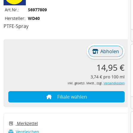
Art.Nr.:
S6977809
Hersteller:
WD40
PTFE-Spray
Abholen
14,95 €
3,74 € pro 100 ml
inkl. gesetzl. MwSt., zzgl.
Versandkosten
Filiale wählen
Merkzettel
Vergleichen