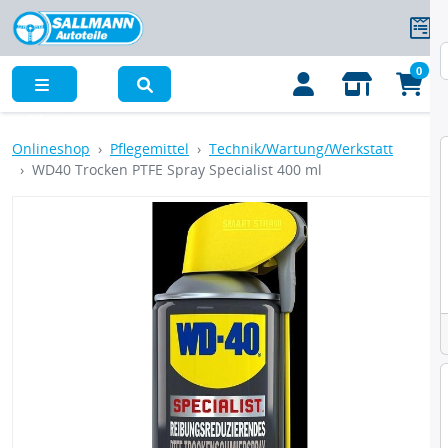
0
Menü
Onlineshop
Pflegemittel
Technik/Wartung/Werkstatt
WD40 Trocken PTFE Spray Specialist 400 ml