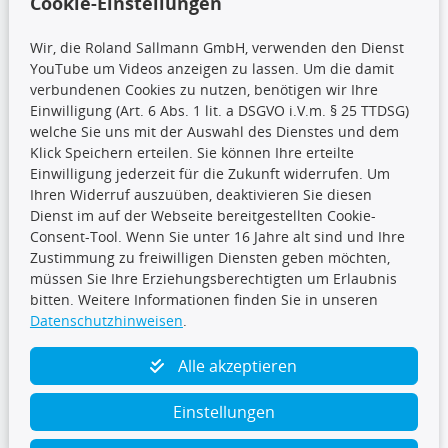
Cookie-Einstellungen
Wir, die Roland Sallmann GmbH, verwenden den Dienst
YouTube um Videos anzeigen zu lassen. Um die damit
CARAT Gruppe
verbundenen Cookies zu nutzen, benötigen wir Ihre
Einwilligung (Art. 6 Abs. 1 lit. a DSGVO i.V.m. § 25 TTDSG)
welche Sie uns mit der Auswahl des Dienstes und dem
Klick Speichern erteilen. Sie können Ihre erteilte
Einwilligung jederzeit für die Zukunft widerrufen. Um
Ihren Widerruf auszuüben, deaktivieren Sie diesen
Dienst im auf der Webseite bereitgestellten Cookie-
Folge uns
Consent-Tool. Wenn Sie unter 16 Jahre alt sind und Ihre
Zustimmung zu freiwilligen Diensten geben möchten,
müssen Sie Ihre Erziehungsberechtigten um Erlaubnis
bitten. Weitere Informationen finden Sie in unseren
Datenschutzhinweisen
.
TecDoc Inside
Alle akzeptieren
Einstellungen