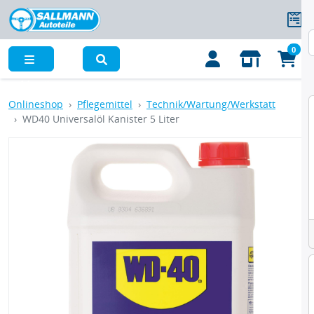
0
Menü
Onlineshop
Pflegemittel
Technik/Wartung/Werkstatt
WD40 Universalöl Kanister 5 Liter