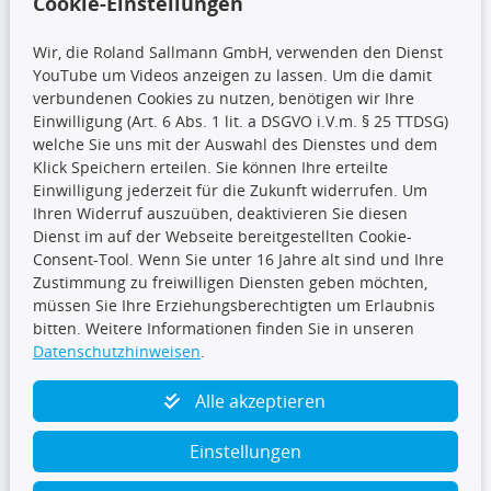
Cookie-Einstellungen
Wir, die Roland Sallmann GmbH, verwenden den Dienst
YouTube um Videos anzeigen zu lassen. Um die damit
CARAT Gruppe
verbundenen Cookies zu nutzen, benötigen wir Ihre
Einwilligung (Art. 6 Abs. 1 lit. a DSGVO i.V.m. § 25 TTDSG)
welche Sie uns mit der Auswahl des Dienstes und dem
Klick Speichern erteilen. Sie können Ihre erteilte
Einwilligung jederzeit für die Zukunft widerrufen. Um
Ihren Widerruf auszuüben, deaktivieren Sie diesen
Dienst im auf der Webseite bereitgestellten Cookie-
Folge uns
Consent-Tool. Wenn Sie unter 16 Jahre alt sind und Ihre
Zustimmung zu freiwilligen Diensten geben möchten,
müssen Sie Ihre Erziehungsberechtigten um Erlaubnis
bitten. Weitere Informationen finden Sie in unseren
Datenschutzhinweisen
.
TecDoc Inside
Alle akzeptieren
Einstellungen