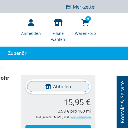
Merkzettel
0
Anmelden
Filiale
Warenkorb
wählen
e
Zubehör
hr
rohr
Kontakt & Service
Abholen
15,95 €
3,99 € pro 100 ml
inkl. gesetzl. MwSt., zzgl.
Versandkosten