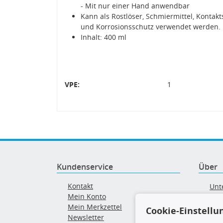
- Mit nur einer Hand anwendbar
Kann als Rostlöser, Schmiermittel, Kontakt
und Korrosionsschutz verwendet werden.
Inhalt: 400 ml
VPE:
1
Kundenservice
Über
Kontakt
Unt
Mein Konto
AG
Mein Merkzettel
Cookie-Einstellu
Ver
Newsletter
Alt