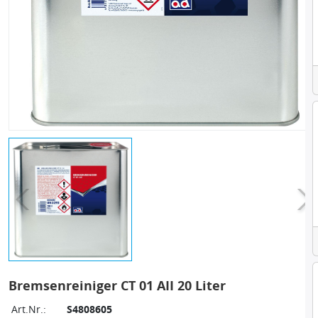
Bremsenreiniger CT 01 AII 20 Liter
Art.Nr.:
S4808605