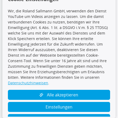
Wir, die Roland Sallmann GmbH, verwenden den Dienst
YouTube um Videos anzeigen zu lassen. Um die damit
CARAT Gruppe
verbundenen Cookies zu nutzen, benötigen wir Ihre
Einwilligung (Art. 6 Abs. 1 lit. a DSGVO i.V.m. § 25 TTDSG)
welche Sie uns mit der Auswahl des Dienstes und dem
Klick Speichern erteilen. Sie können Ihre erteilte
Einwilligung jederzeit für die Zukunft widerrufen. Um
Ihren Widerruf auszuüben, deaktivieren Sie diesen
Dienst im auf der Webseite bereitgestellten Cookie-
Folge uns
Consent-Tool. Wenn Sie unter 16 Jahre alt sind und Ihre
Zustimmung zu freiwilligen Diensten geben möchten,
müssen Sie Ihre Erziehungsberechtigten um Erlaubnis
bitten. Weitere Informationen finden Sie in unseren
Datenschutzhinweisen
.
TecDoc Inside
Alle akzeptieren
Einstellungen