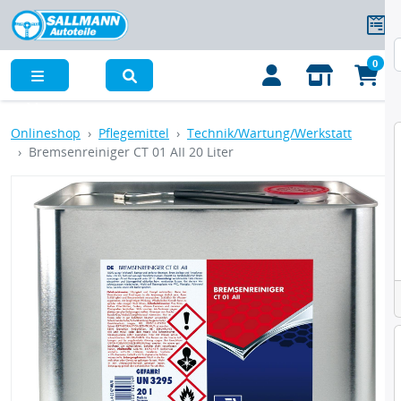
0
Menü
Onlineshop
Pflegemittel
Technik/Wartung/Werkstatt
Bremsenreiniger CT 01 AII 20 Liter