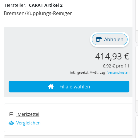
Hersteller:
CARAT Artikel 2
Bremsen/Kupplungs-Reiniger
Abholen
414,93 €
6,92 € pro 1 l
inkl. gesetzl. MwSt., zzgl.
Versandkosten
Filiale wählen
Merkzettel
Vergleichen