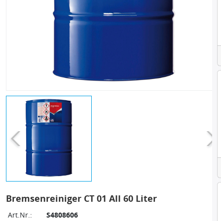
Bremsenreiniger CT 01 AII 60 Liter
Art.Nr.:
S4808606