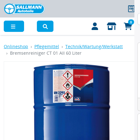
0
Menü
Onlineshop
Pflegemittel
Technik/Wartung/Werkstatt
Bremsenreiniger CT 01 AII 60 Liter