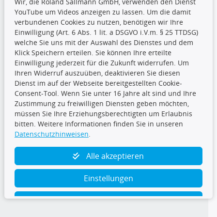
Wir, die Roland Sallmann GmbH, verwenden den Dienst
YouTube um Videos anzeigen zu lassen. Um die damit
CARAT Gruppe
verbundenen Cookies zu nutzen, benötigen wir Ihre
Einwilligung (Art. 6 Abs. 1 lit. a DSGVO i.V.m. § 25 TTDSG)
welche Sie uns mit der Auswahl des Dienstes und dem
Klick Speichern erteilen. Sie können Ihre erteilte
Einwilligung jederzeit für die Zukunft widerrufen. Um
Ihren Widerruf auszuüben, deaktivieren Sie diesen
Dienst im auf der Webseite bereitgestellten Cookie-
Folge uns
Consent-Tool. Wenn Sie unter 16 Jahre alt sind und Ihre
Zustimmung zu freiwilligen Diensten geben möchten,
müssen Sie Ihre Erziehungsberechtigten um Erlaubnis
bitten. Weitere Informationen finden Sie in unseren
Datenschutzhinweisen
.
TecDoc Inside
Alle akzeptieren
Einstellungen
Ablehnen