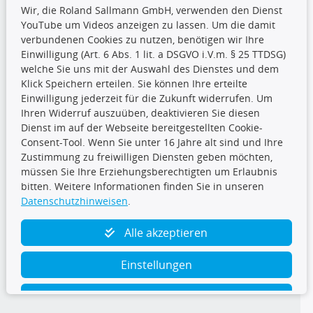
Wir, die Roland Sallmann GmbH, verwenden den Dienst
YouTube um Videos anzeigen zu lassen. Um die damit
CARAT Gruppe
verbundenen Cookies zu nutzen, benötigen wir Ihre
Einwilligung (Art. 6 Abs. 1 lit. a DSGVO i.V.m. § 25 TTDSG)
welche Sie uns mit der Auswahl des Dienstes und dem
Klick Speichern erteilen. Sie können Ihre erteilte
Einwilligung jederzeit für die Zukunft widerrufen. Um
Ihren Widerruf auszuüben, deaktivieren Sie diesen
Dienst im auf der Webseite bereitgestellten Cookie-
Folge uns
Consent-Tool. Wenn Sie unter 16 Jahre alt sind und Ihre
Zustimmung zu freiwilligen Diensten geben möchten,
müssen Sie Ihre Erziehungsberechtigten um Erlaubnis
bitten. Weitere Informationen finden Sie in unseren
Datenschutzhinweisen
.
TecDoc Inside
Alle akzeptieren
Einstellungen
Ablehnen