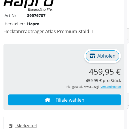
Art.Nr.:
S9576707
Hersteller:
Hapro
Heckfahrradträger Atlas Premium Xfold II
Abholen
459,95 €
459,95 € pro Stück
inkl. gesetzl. MwSt., zzgl.
Versandkosten
Filiale wählen
Merkzettel