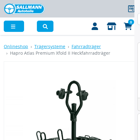
0
Menü
Onlineshop
Trägersysteme
Fahrradträger
Hapro Atlas Premium Xfold II Heckfahrradträger