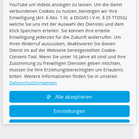
YouTube um Videos anzeigen zu lassen. Um die damit
CARAT Gruppe
verbundenen Cookies zu nutzen, benötigen wir Ihre
Einwilligung (Art. 6 Abs. 1 lit. a DSGVO i.V.m. § 25 TTDSG)
welche Sie uns mit der Auswahl des Dienstes und dem
Klick Speichern erteilen. Sie können Ihre erteilte
Einwilligung jederzeit für die Zukunft widerrufen. Um
Ihren Widerruf auszuüben, deaktivieren Sie diesen
Dienst im auf der Webseite bereitgestellten Cookie-
Folge uns
Consent-Tool. Wenn Sie unter 16 Jahre alt sind und Ihre
Zustimmung zu freiwilligen Diensten geben möchten,
müssen Sie Ihre Erziehungsberechtigten um Erlaubnis
bitten. Weitere Informationen finden Sie in unseren
Datenschutzhinweisen
.
TecDoc Inside
Alle akzeptieren
Einstellungen
Ablehnen