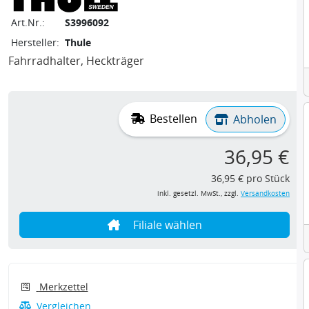
Art.Nr.:
S3996092
Hersteller:
Thule
Fahrradhalter, Heckträger
Bestellen
Abholen
36,95 €
36,95 € pro Stück
inkl. gesetzl. MwSt., zzgl.
Versandkosten
Filiale wählen
Merkzettel
Vergleichen