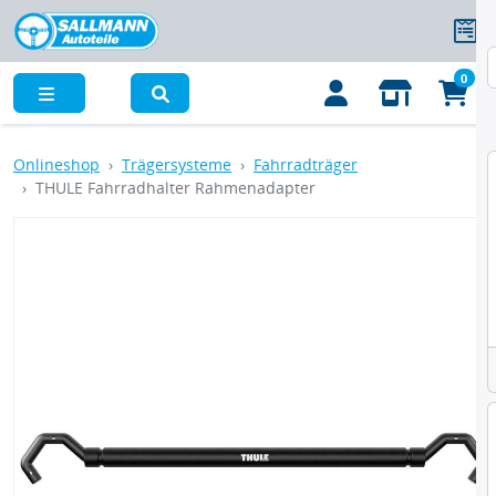
0
Menü
Onlineshop
Trägersysteme
Fahrradträger
THULE Fahrradhalter Rahmenadapter