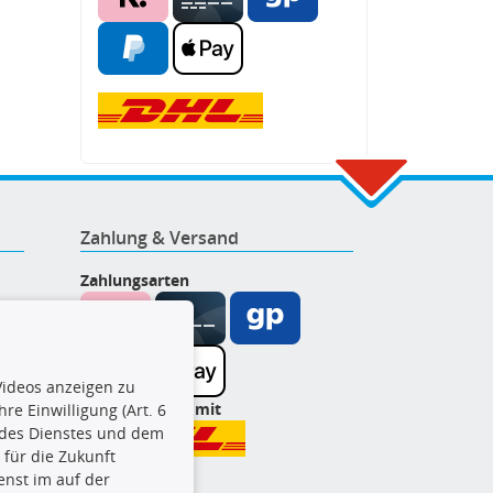
Zahlung & Versand
Zahlungsarten
ideos anzeigen zu
Wir versenden mit
re Einwilligung (Art. 6
l des Dienstes und dem
t für die Zukunft
enst im auf der