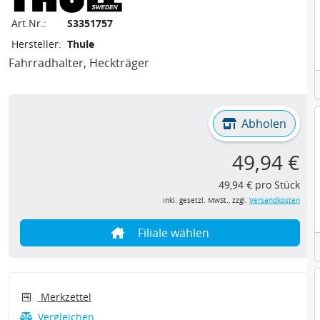
Art.Nr.:
S3351757
Hersteller:
Thule
Fahrradhalter, Heckträger
Abholen
49,94 €
49,94 € pro Stück
inkl. gesetzl. MwSt., zzgl.
Versandkosten
Filiale wählen
Merkzettel
Vergleichen