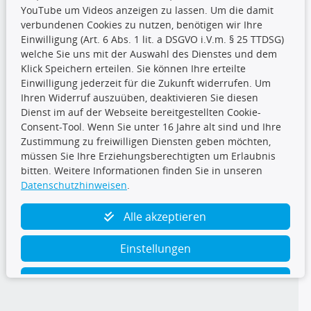
YouTube um Videos anzeigen zu lassen. Um die damit
CARAT Gruppe
verbundenen Cookies zu nutzen, benötigen wir Ihre
Einwilligung (Art. 6 Abs. 1 lit. a DSGVO i.V.m. § 25 TTDSG)
welche Sie uns mit der Auswahl des Dienstes und dem
Klick Speichern erteilen. Sie können Ihre erteilte
Einwilligung jederzeit für die Zukunft widerrufen. Um
Ihren Widerruf auszuüben, deaktivieren Sie diesen
Dienst im auf der Webseite bereitgestellten Cookie-
Folge uns
Consent-Tool. Wenn Sie unter 16 Jahre alt sind und Ihre
Zustimmung zu freiwilligen Diensten geben möchten,
müssen Sie Ihre Erziehungsberechtigten um Erlaubnis
bitten. Weitere Informationen finden Sie in unseren
Datenschutzhinweisen
.
TecDoc Inside
Alle akzeptieren
Einstellungen
Ablehnen