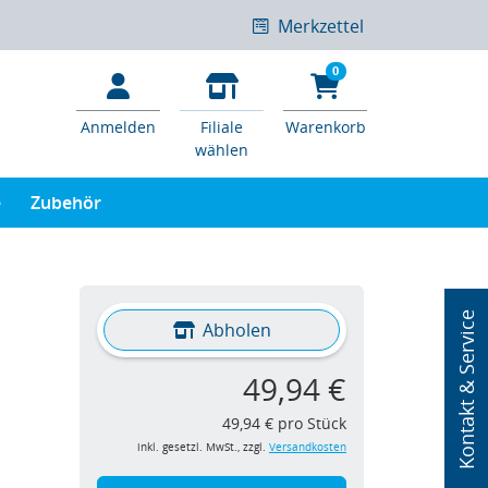
Merkzettel
0
Anmelden
Filiale
Warenkorb
wählen
e
Zubehör
Kontakt & Service
Abholen
49,94 €
49,94 € pro Stück
inkl. gesetzl. MwSt., zzgl.
Versandkosten