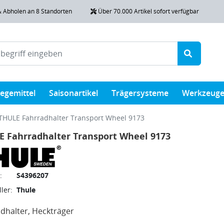
& Abholen an 8 Standorten
Über 70.000 Artikel sofort verfügbar
legemittel
Saisonartikel
Trägersysteme
Werkzeug
THULE Fahrradhalter Transport Wheel 9173
 Fahrradhalter Transport Wheel 9173
:
S4396207
ler:
Thule
dhalter, Heckträger