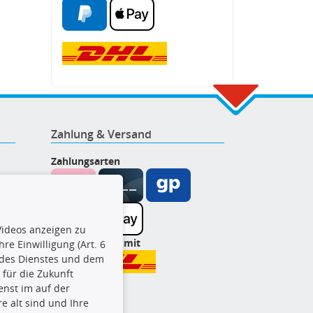
Zahlung & Versand
Zahlungsarten
ideos anzeigen zu
Wir versenden mit
re Einwilligung (Art. 6
l des Dienstes und dem
t für die Zukunft
enst im auf der
e alt sind und Ihre