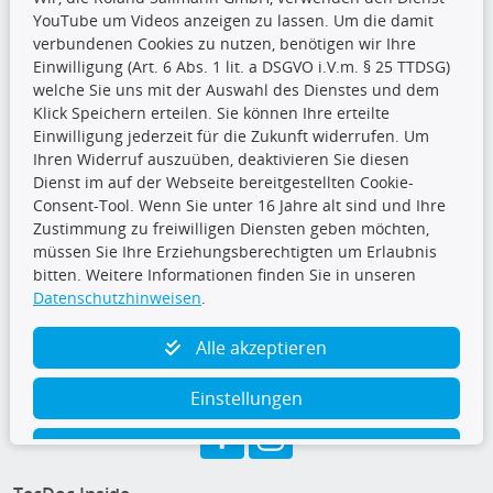
YouTube um Videos anzeigen zu lassen. Um die damit
Zahlungsarten
verbundenen Cookies zu nutzen, benötigen wir Ihre
Einwilligung (Art. 6 Abs. 1 lit. a DSGVO i.V.m. § 25 TTDSG)
welche Sie uns mit der Auswahl des Dienstes und dem
Wir versenden mit
Klick Speichern erteilen. Sie können Ihre erteilte
Einwilligung jederzeit für die Zukunft widerrufen. Um
Ihren Widerruf auszuüben, deaktivieren Sie diesen
Dienst im auf der Webseite bereitgestellten Cookie-
Consent-Tool. Wenn Sie unter 16 Jahre alt sind und Ihre
CARAT Gruppe
Zustimmung zu freiwilligen Diensten geben möchten,
müssen Sie Ihre Erziehungsberechtigten um Erlaubnis
bitten. Weitere Informationen finden Sie in unseren
Datenschutzhinweisen
.
Alle akzeptieren
Folge uns
Einstellungen
Ablehnen