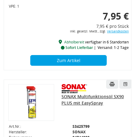
VPE: 1
7,95 €
7,95 € pro Stück
inkl. gesetzl. MwSt., zzgl.
Versandkosten
Abholbereit
verfügbar in 6 Standorten
Sofort Lieferbar
Versand: 1-2 Tage
Zum Artikel
SONAX Multifunktionsöl SX90
PLUS mit EasySpray
Art.Nr.:
S3425799
Hersteller:
SONAX