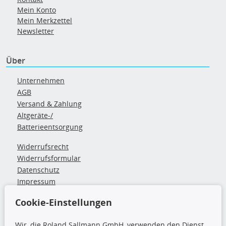
Mein Konto
Mein Merkzettel
Newsletter
Über
Unternehmen
AGB
Versand & Zahlung
Altgeräte-/
Batterieentsorgung
Widerrufsrecht
Widerrufsformular
Datenschutz
Impressum
Barrierefreiheitserklärung
Cookie-Einstellungen
Zahlung & Versand
Wir, die Roland Sallmann GmbH, verwenden den Dienst