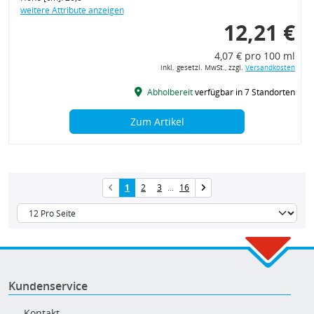
weitere Attribute anzeigen
12,21 €
4,07 € pro 100 ml
inkl. gesetzl. MwSt., zzgl.
Versandkosten
Abholbereit
verfügbar in 7 Standorten
Zum Artikel
1
2
3
...
16
Kundenservice
Kontakt