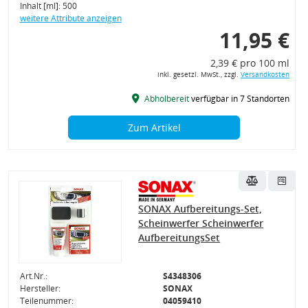
Inhalt [ml]: 500
weitere Attribute anzeigen
11,95 €
2,39 € pro 100 ml
inkl. gesetzl. MwSt., zzgl.
Versandkosten
Abholbereit
verfügbar in 7 Standorten
Zum Artikel
SONAX Aufbereitungs-Set,
Scheinwerfer Scheinwerfer
AufbereitungsSet
Art.Nr.:
S4348306
Hersteller:
SONAX
Teilenummer:
04059410