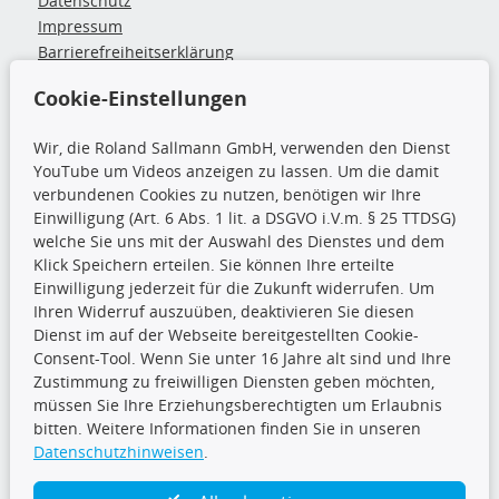
Datenschutz
Impressum
Barrierefreiheitserklärung
Cookie-Einstellungen
Zahlung & Versand
Wir, die Roland Sallmann GmbH, verwenden den Dienst
Zahlungsarten
YouTube um Videos anzeigen zu lassen. Um die damit
verbundenen Cookies zu nutzen, benötigen wir Ihre
Einwilligung (Art. 6 Abs. 1 lit. a DSGVO i.V.m. § 25 TTDSG)
Wir versenden mit
welche Sie uns mit der Auswahl des Dienstes und dem
Klick Speichern erteilen. Sie können Ihre erteilte
Einwilligung jederzeit für die Zukunft widerrufen. Um
Ihren Widerruf auszuüben, deaktivieren Sie diesen
Dienst im auf der Webseite bereitgestellten Cookie-
CARAT Gruppe
Consent-Tool. Wenn Sie unter 16 Jahre alt sind und Ihre
Zustimmung zu freiwilligen Diensten geben möchten,
müssen Sie Ihre Erziehungsberechtigten um Erlaubnis
bitten. Weitere Informationen finden Sie in unseren
Datenschutzhinweisen
.