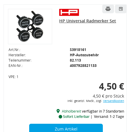
HP Universal Radmerker Set
Art.Nr.:
S3918161
Hersteller:
HP-Autozubehör
Teilenummer:
82.113
EAN-Nr.:
4007928821133
VPE: 1
4,50 €
4,50 € pro Stück
inkl. gesetzl. MwSt., zzgl.
Versandkosten
Abholbereit
verfügbar in 7 Standorten
Sofort Lieferbar
Versand: 1-2 Tage
Zum Artikel