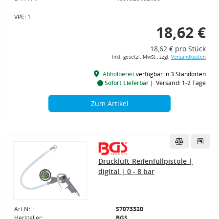
VPE: 1
18,62 €
18,62 € pro Stück
inkl. gesetzl. MwSt., zzgl.
Versandkosten
Abholbereit
verfügbar in 3 Standorten
Sofort Lieferbar
Versand: 1-2 Tage
Zum Artikel
Druckluft-Reifenfüllpistole |
digital | 0 - 8 bar
Art.Nr.:
S7073320
Hersteller:
BGS