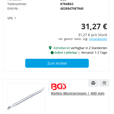
Teilenummer:
6794BGS
EAN-Nr.:
4026947067940
VPE: 1
31,27 €
31,27 € pro Stück
inkl. gesetzl. MwSt., zzgl.
Versandkosten
Abholbereit
verfügbar in 2 Standorten
Sofort Lieferbar
Versand: 1-2 Tage
Zum Artikel
Reifen-Montiereisen | 400 mm