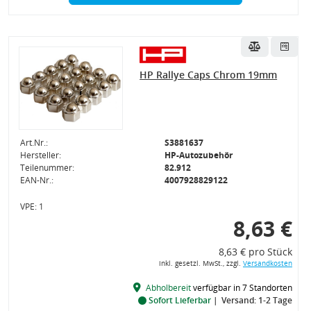
HP Rallye Caps Chrom 19mm
Art.Nr.:
S3881637
Hersteller:
HP-Autozubehör
Teilenummer:
82.912
EAN-Nr.:
4007928829122
VPE: 1
8,63 €
8,63 € pro Stück
inkl. gesetzl. MwSt., zzgl.
Versandkosten
Abholbereit
verfügbar in 7 Standorten
Sofort Lieferbar
Versand: 1-2 Tage