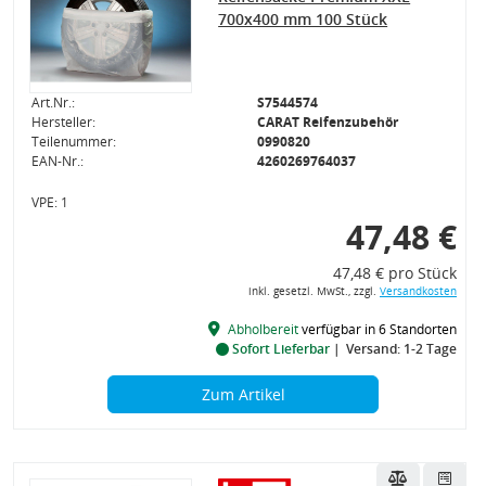
700x400 mm 100 Stück
Art.Nr.:
S7544574
Hersteller:
CARAT Reifenzubehör
Teilenummer:
0990820
EAN-Nr.:
4260269764037
VPE: 1
47,48 €
47,48 € pro Stück
inkl. gesetzl. MwSt., zzgl.
Versandkosten
Abholbereit
verfügbar in 6 Standorten
Sofort Lieferbar
Versand: 1-2 Tage
Zum Artikel