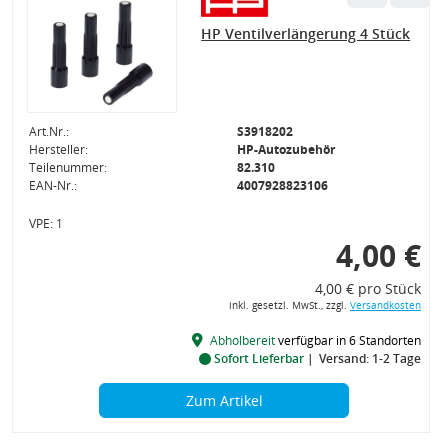
HP Ventilverlängerung 4 Stück
Art.Nr.:
S3918202
Hersteller:
HP-Autozubehör
Teilenummer:
82.310
EAN-Nr.:
4007928823106
VPE: 1
4,00 €
4,00 € pro Stück
inkl. gesetzl. MwSt., zzgl.
Versandkosten
Abholbereit
verfügbar in 6 Standorten
Sofort Lieferbar
Versand: 1-2 Tage
Zum Artikel