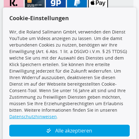
Wir versenden mit
Cookie-Einstellungen
Wir, die Roland Sallmann GmbH, verwenden den Dienst
YouTube um Videos anzeigen zu lassen. Um die damit
CARAT Gruppe
verbundenen Cookies zu nutzen, benötigen wir Ihre
Einwilligung (Art. 6 Abs. 1 lit. a DSGVO i.V.m. § 25 TTDSG)
welche Sie uns mit der Auswahl des Dienstes und dem
Klick Speichern erteilen. Sie können Ihre erteilte
Einwilligung jederzeit für die Zukunft widerrufen. Um
Ihren Widerruf auszuüben, deaktivieren Sie diesen
Dienst im auf der Webseite bereitgestellten Cookie-
Folge uns
Consent-Tool. Wenn Sie unter 16 Jahre alt sind und Ihre
Zustimmung zu freiwilligen Diensten geben möchten,
müssen Sie Ihre Erziehungsberechtigten um Erlaubnis
bitten. Weitere Informationen finden Sie in unseren
Datenschutzhinweisen
.
TecDoc Inside
Alle akzeptieren