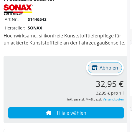
Art.Nr.:
S1446543
Hersteller:
SONAX
Hochwirksame, silikonfreie Kunststofftiefenpflege für
unlackierte Kunststoffteile an der Fahrzeugaußenseite.
Abholen
32,95 €
32,95 € pro 1 l
inkl. gesetzl. MwSt., zzgl.
Versandkosten
Filiale wählen