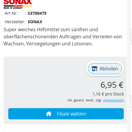
Art.Nr.:
S3706475
Hersteller:
SONAX
Super weiches Hilfsmittel zum sanften und
oberflächenschonenden Auftragen und Verteilen von
Wachsen, Versiegelungen und Lotionen.
Abholen
6,95 €
1,16 € pro Stück
inkl. gesetzl. MwSt., zzgl.
Versandkosten
Filiale wählen