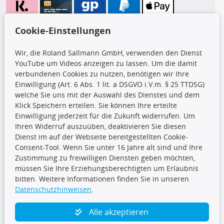
Wir versenden mit
Cookie-Einstellungen
Wir, die Roland Sallmann GmbH, verwenden den Dienst
YouTube um Videos anzeigen zu lassen. Um die damit
CARAT Gruppe
verbundenen Cookies zu nutzen, benötigen wir Ihre
Einwilligung (Art. 6 Abs. 1 lit. a DSGVO i.V.m. § 25 TTDSG)
welche Sie uns mit der Auswahl des Dienstes und dem
Klick Speichern erteilen. Sie können Ihre erteilte
Einwilligung jederzeit für die Zukunft widerrufen. Um
Ihren Widerruf auszuüben, deaktivieren Sie diesen
Dienst im auf der Webseite bereitgestellten Cookie-
Folge uns
Consent-Tool. Wenn Sie unter 16 Jahre alt sind und Ihre
Zustimmung zu freiwilligen Diensten geben möchten,
müssen Sie Ihre Erziehungsberechtigten um Erlaubnis
bitten. Weitere Informationen finden Sie in unseren
Datenschutzhinweisen
.
TecDoc Inside
Alle akzeptieren