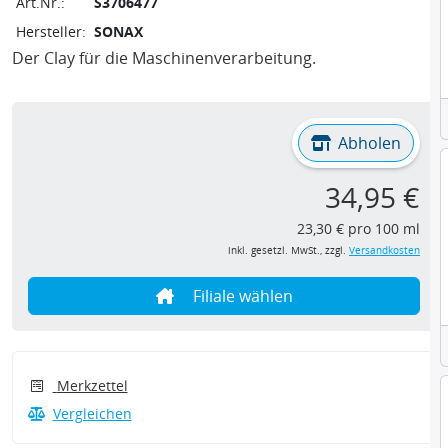
Art.Nr.:
S3706477
Hersteller:
SONAX
Der Clay für die Maschinenverarbeitung.
Abholen
34,95 €
23,30 € pro 100 ml
inkl. gesetzl. MwSt., zzgl.
Versandkosten
Filiale wählen
Merkzettel
Vergleichen