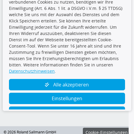
verbundenen Cookies zu nutzen, benötigen wir Ihre
Einwilligung (Art. 6 Abs. 1 lit. a DSGVO i.V.m. § 25 TTDSG)
welche Sie uns mit der Auswahl des Dienstes und dem
Klick Speichern erteilen. Sie können Ihre erteilte
Einwilligung jederzeit für die Zukunft widerrufen. Um
Ihren Widerruf auszuüben, deaktivieren Sie diesen
Dienst im auf der Webseite bereitgestellten Cookie-
Folge uns
Consent-Tool. Wenn Sie unter 16 Jahre alt sind und Ihre
Zustimmung zu freiwilligen Diensten geben möchten,
müssen Sie Ihre Erziehungsberechtigten um Erlaubnis
bitten. Weitere Informationen finden Sie in unseren
Datenschutzhinweisen
.
TecDoc Inside
Alle akzeptieren
Einstellungen
Ablehnen
© 2026 Roland Sallmann GmbH
Cookie-Einstellungen