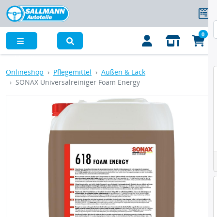
0
Menü
Onlineshop
Pflegemittel
Außen & Lack
SONAX Universalreiniger Foam Energy