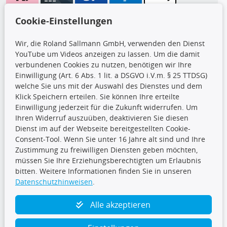
Wir versenden mit
Cookie-Einstellungen
Wir, die Roland Sallmann GmbH, verwenden den Dienst
YouTube um Videos anzeigen zu lassen. Um die damit
CARAT Gruppe
verbundenen Cookies zu nutzen, benötigen wir Ihre
Einwilligung (Art. 6 Abs. 1 lit. a DSGVO i.V.m. § 25 TTDSG)
welche Sie uns mit der Auswahl des Dienstes und dem
Klick Speichern erteilen. Sie können Ihre erteilte
Einwilligung jederzeit für die Zukunft widerrufen. Um
Ihren Widerruf auszuüben, deaktivieren Sie diesen
Dienst im auf der Webseite bereitgestellten Cookie-
Folge uns
Consent-Tool. Wenn Sie unter 16 Jahre alt sind und Ihre
Zustimmung zu freiwilligen Diensten geben möchten,
müssen Sie Ihre Erziehungsberechtigten um Erlaubnis
bitten. Weitere Informationen finden Sie in unseren
Datenschutzhinweisen
.
TecDoc Inside
Alle akzeptieren