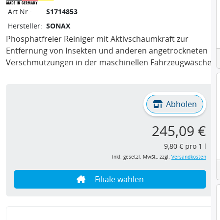
Art.Nr.:
S1714853
Hersteller:
SONAX
Phosphatfreier Reiniger mit Aktivschaumkraft zur
Entfernung von Insekten und anderen angetrockneten
Verschmutzungen in der maschinellen Fahrzeugwäsche.
Abholen
245,09 €
9,80 € pro 1 l
inkl. gesetzl. MwSt., zzgl.
Versandkosten
Filiale wählen