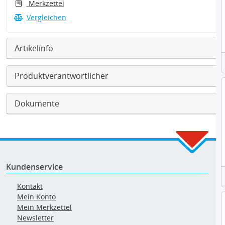
Merkzettel
Vergleichen
Artikelinfo
Produktverantwortlicher
Dokumente
Kundenservice
Kontakt
Mein Konto
Mein Merkzettel
Newsletter