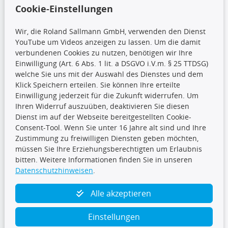
Wir versenden mit
Cookie-Einstellungen
Wir, die Roland Sallmann GmbH, verwenden den Dienst
YouTube um Videos anzeigen zu lassen. Um die damit
CARAT Gruppe
verbundenen Cookies zu nutzen, benötigen wir Ihre
Einwilligung (Art. 6 Abs. 1 lit. a DSGVO i.V.m. § 25 TTDSG)
welche Sie uns mit der Auswahl des Dienstes und dem
Klick Speichern erteilen. Sie können Ihre erteilte
Einwilligung jederzeit für die Zukunft widerrufen. Um
Ihren Widerruf auszuüben, deaktivieren Sie diesen
Dienst im auf der Webseite bereitgestellten Cookie-
Folge uns
Consent-Tool. Wenn Sie unter 16 Jahre alt sind und Ihre
Zustimmung zu freiwilligen Diensten geben möchten,
müssen Sie Ihre Erziehungsberechtigten um Erlaubnis
bitten. Weitere Informationen finden Sie in unseren
Datenschutzhinweisen
.
TecDoc Inside
Alle akzeptieren
Einstellungen