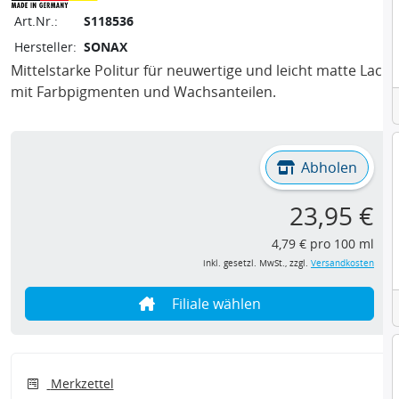
Art.Nr.:
S118536
Hersteller:
SONAX
Mittelstarke Politur für neuwertige und leicht matte Lacke
mit Farbpigmenten und Wachsanteilen.
Abholen
23,95 €
4,79 € pro 100 ml
inkl. gesetzl. MwSt., zzgl.
Versandkosten
Filiale wählen
Merkzettel