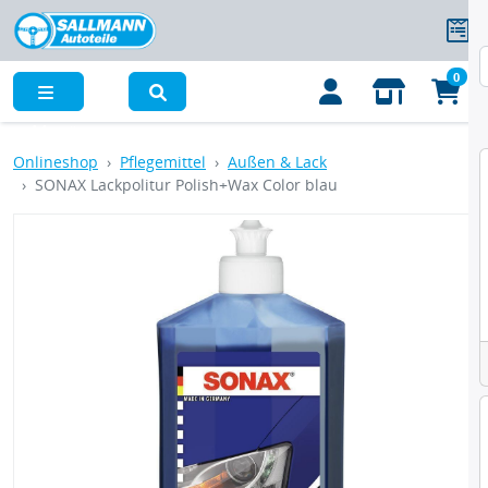
0
Menü
Onlineshop
Pflegemittel
Außen & Lack
SONAX Lackpolitur Polish+Wax Color blau