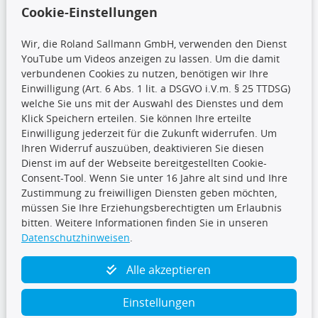
Wir versenden mit
Cookie-Einstellungen
Wir, die Roland Sallmann GmbH, verwenden den Dienst
YouTube um Videos anzeigen zu lassen. Um die damit
CARAT Gruppe
verbundenen Cookies zu nutzen, benötigen wir Ihre
Einwilligung (Art. 6 Abs. 1 lit. a DSGVO i.V.m. § 25 TTDSG)
welche Sie uns mit der Auswahl des Dienstes und dem
Klick Speichern erteilen. Sie können Ihre erteilte
Einwilligung jederzeit für die Zukunft widerrufen. Um
Ihren Widerruf auszuüben, deaktivieren Sie diesen
Dienst im auf der Webseite bereitgestellten Cookie-
Folge uns
Consent-Tool. Wenn Sie unter 16 Jahre alt sind und Ihre
Zustimmung zu freiwilligen Diensten geben möchten,
müssen Sie Ihre Erziehungsberechtigten um Erlaubnis
bitten. Weitere Informationen finden Sie in unseren
Datenschutzhinweisen
.
TecDoc Inside
Alle akzeptieren
Einstellungen