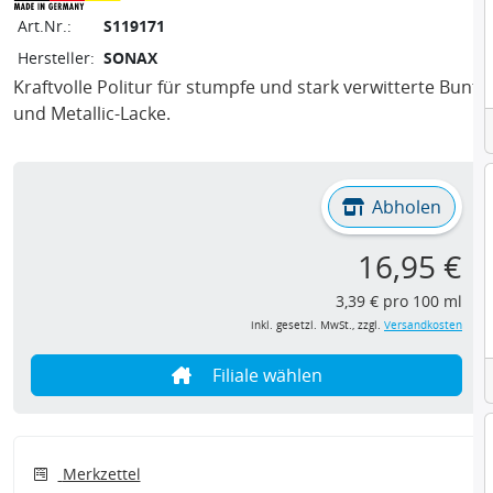
Art.Nr.:
S119171
Hersteller:
SONAX
Kraftvolle Politur für stumpfe und stark verwitterte Bunt-
und Metallic-Lacke.
Abholen
16,95 €
3,39 € pro 100 ml
inkl. gesetzl. MwSt., zzgl.
Versandkosten
Filiale wählen
Merkzettel