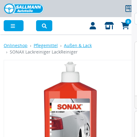
0
Menü
Onlineshop
Pflegemittel
Außen & Lack
SONAX Lackreiniger LackReiniger