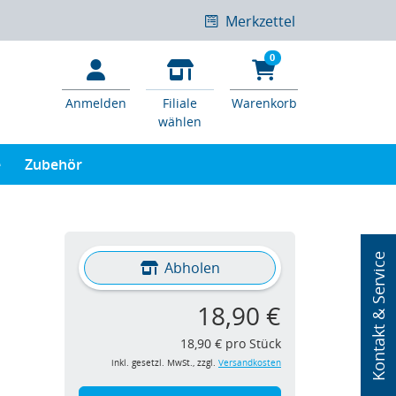
Merkzettel
0
Anmelden
Filiale
Warenkorb
wählen
e
Zubehör
Kontakt & Service
Abholen
18,90 €
18,90 € pro Stück
inkl. gesetzl. MwSt., zzgl.
Versandkosten