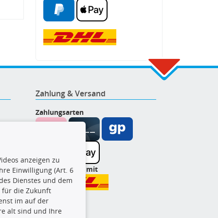
Zahlung & Versand
Zahlungsarten
ideos anzeigen zu
Wir versenden mit
re Einwilligung (Art. 6
l des Dienstes und dem
t für die Zukunft
enst im auf der
e alt sind und Ihre