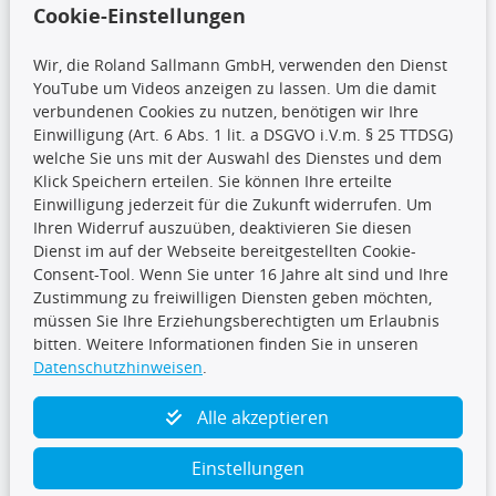
Cookie-Einstellungen
Wir, die Roland Sallmann GmbH, verwenden den Dienst
YouTube um Videos anzeigen zu lassen. Um die damit
CARAT Gruppe
verbundenen Cookies zu nutzen, benötigen wir Ihre
Einwilligung (Art. 6 Abs. 1 lit. a DSGVO i.V.m. § 25 TTDSG)
welche Sie uns mit der Auswahl des Dienstes und dem
Klick Speichern erteilen. Sie können Ihre erteilte
Einwilligung jederzeit für die Zukunft widerrufen. Um
Ihren Widerruf auszuüben, deaktivieren Sie diesen
Dienst im auf der Webseite bereitgestellten Cookie-
Folge uns
Consent-Tool. Wenn Sie unter 16 Jahre alt sind und Ihre
Zustimmung zu freiwilligen Diensten geben möchten,
müssen Sie Ihre Erziehungsberechtigten um Erlaubnis
bitten. Weitere Informationen finden Sie in unseren
Datenschutzhinweisen
.
TecDoc Inside
Alle akzeptieren
Einstellungen