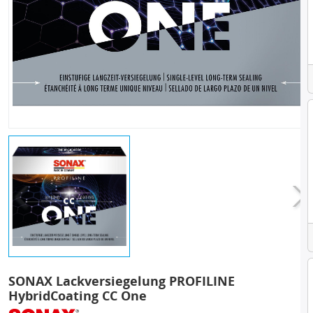
SONAX Lackversiegelung PROFILINE
HybridCoating CC One