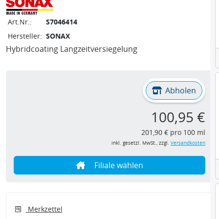
Art.Nr.:
S7046414
Hersteller:
SONAX
Hybridcoating Langzeitversiegelung
Abholen
100,95 €
201,90 € pro 100 ml
inkl. gesetzl. MwSt., zzgl.
Versandkosten
Filiale wählen
Merkzettel