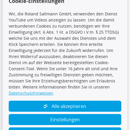
Cookie-Einstellungen
Wir, die Roland Sallmann GmbH, verwenden den Dienst
YouTube um Videos anzeigen zu lassen. Um die damit
CARAT Gruppe
verbundenen Cookies zu nutzen, benötigen wir Ihre
Einwilligung (Art. 6 Abs. 1 lit. a DSGVO i.V.m. § 25 TTDSG)
welche Sie uns mit der Auswahl des Dienstes und dem
Klick Speichern erteilen. Sie können Ihre erteilte
Einwilligung jederzeit für die Zukunft widerrufen. Um
Ihren Widerruf auszuüben, deaktivieren Sie diesen
Dienst im auf der Webseite bereitgestellten Cookie-
Folge uns
Consent-Tool. Wenn Sie unter 16 Jahre alt sind und Ihre
Zustimmung zu freiwilligen Diensten geben möchten,
müssen Sie Ihre Erziehungsberechtigten um Erlaubnis
bitten. Weitere Informationen finden Sie in unseren
Datenschutzhinweisen
.
TecDoc Inside
Alle akzeptieren
Einstellungen