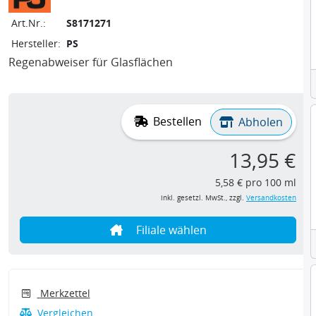
Art.Nr.:
S8171271
Hersteller:
PS
Regenabweiser für Glasflächen
Bestellen
Abholen
13,95 €
5,58 € pro 100 ml
inkl. gesetzl. MwSt., zzgl.
Versandkosten
Filiale wählen
Merkzettel
Vergleichen