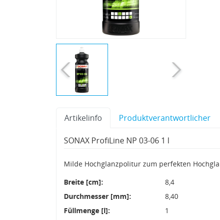
Artikelinfo
Produktverantwortlicher
SONAX ProfiLine NP 03-06 1 l
Milde Hochglanzpolitur zum perfekten Hochgla
Breite [cm]:
8,4
Durchmesser [mm]:
8,40
Füllmenge [l]:
1