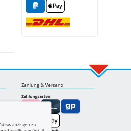
Zahlung & Versand
Zahlungsarten
ideos anzeigen zu
re Einwilligung (Art. 6
Wir versenden mit