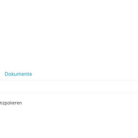
Dokumente
nzpolieren