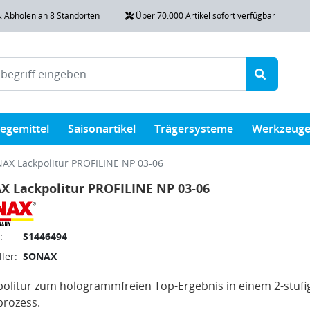
& Abholen an 8 Standorten
Über 70.000 Artikel sofort verfügbar
legemittel
Saisonartikel
Trägersysteme
Werkzeug
AX Lackpolitur PROFILINE NP 03-06
 Lackpolitur PROFILINE NP 03-06
:
S1446494
ler:
SONAX
politur zum hologrammfreien Top-Ergebnis in einem 2-stufi
prozess.