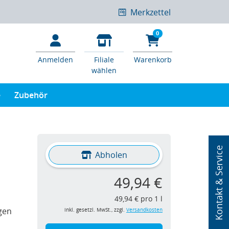
Merkzettel
0
Anmelden
Filiale
Warenkorb
wählen
e
Zubehör
Kontakt & Service
Abholen
49,94 €
49,94 € pro 1 l
gen
inkl. gesetzl. MwSt., zzgl.
Versandkosten