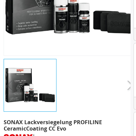
SONAX Lackversiegelung PROFILINE
CeramicCoating CC Evo