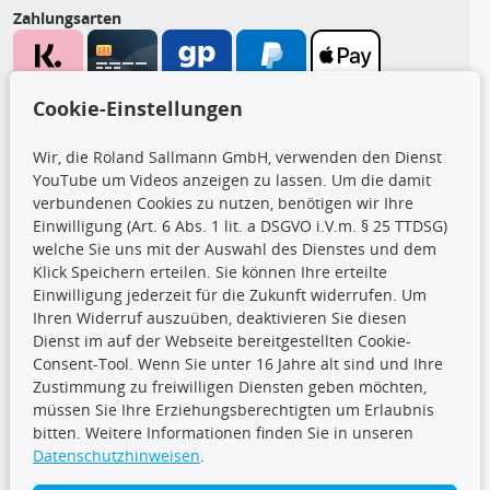
Zahlungsarten
Wir versenden mit
Cookie-Einstellungen
Wir, die Roland Sallmann GmbH, verwenden den Dienst
YouTube um Videos anzeigen zu lassen. Um die damit
CARAT Gruppe
verbundenen Cookies zu nutzen, benötigen wir Ihre
Einwilligung (Art. 6 Abs. 1 lit. a DSGVO i.V.m. § 25 TTDSG)
welche Sie uns mit der Auswahl des Dienstes und dem
Klick Speichern erteilen. Sie können Ihre erteilte
Einwilligung jederzeit für die Zukunft widerrufen. Um
Ihren Widerruf auszuüben, deaktivieren Sie diesen
Dienst im auf der Webseite bereitgestellten Cookie-
Folge uns
Consent-Tool. Wenn Sie unter 16 Jahre alt sind und Ihre
Zustimmung zu freiwilligen Diensten geben möchten,
müssen Sie Ihre Erziehungsberechtigten um Erlaubnis
bitten. Weitere Informationen finden Sie in unseren
Datenschutzhinweisen
.
TecDoc Inside