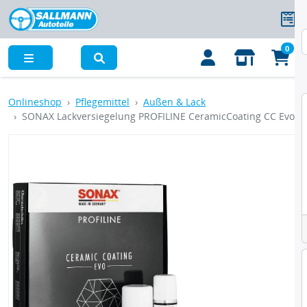
0
Menü
Onlineshop
Pflegemittel
Außen & Lack
SONAX Lackversiegelung PROFILINE CeramicCoating CC Evo